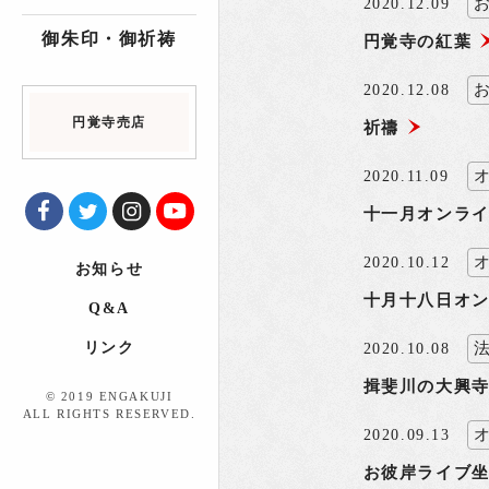
2020.12.09
御朱印・御祈祷
円覚寺の紅葉
2020.12.08
円覚寺売店
祈禱
2020.11.09
十一月オンライ
2020.10.12
お知らせ
十月十八日オ
Q&A
リンク
2020.10.08
揖斐川の大興
© 2019 ENGAKUJI
ALL RIGHTS RESERVED.
2020.09.13
お彼岸ライブ