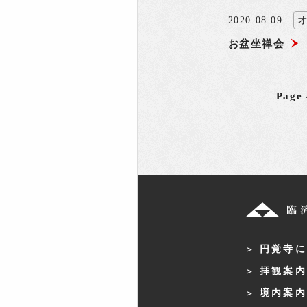
2020.08.09
お盆坐禅会
Page 
円覚寺に
拝観案内
境内案内