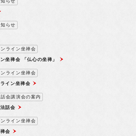
お知らせ
お知らせ
オンライン坐禅会
ン坐禅会 「仏心の坐禅」
オンライン坐禅会
ンライン坐禅会
法話会講演会の案内
寺法話会
オンライン坐禅会
坐禅会