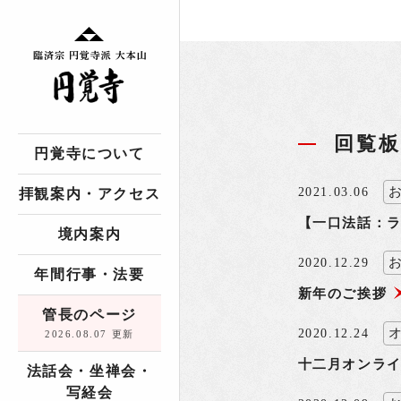
回覧板
円覚寺について
2021.03.06
拝観案内・アクセス
【一口法話：
境内案内
2020.12.29
年間行事・法要
新年のご挨拶
管長のページ
2020.12.24
2026.08.07 更新
十二月オンライ
法話会・坐禅会・
写経会