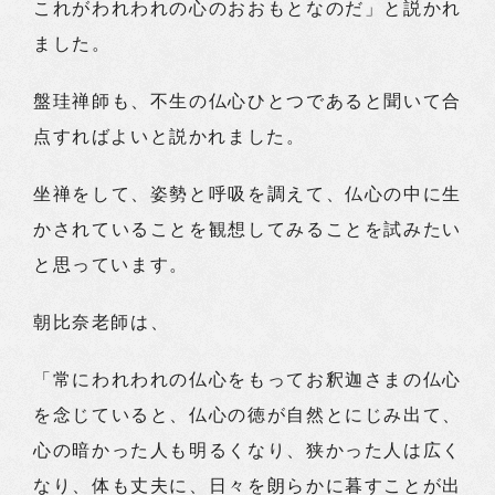
これがわれわれの心のおおもとなのだ」と説かれ
ました。
盤珪禅師も、不生の仏心ひとつであると聞いて合
点すればよいと説かれました。
坐禅をして、姿勢と呼吸を調えて、仏心の中に生
かされていることを観想してみることを試みたい
と思っています。
朝比奈老師は、
「常にわれわれの仏心をもってお釈迦さまの仏心
を念じていると、仏心の徳が自然とにじみ出て、
心の暗かった人も明るくなり、狭かった人は広く
なり、体も丈夫に、日々を朗らかに暮すことが出