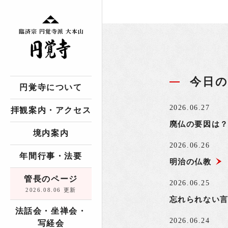
今日
円覚寺について
2026.06.27
拝観案内・アクセス
廃仏の要因は
境内案内
2026.06.26
年間行事・法要
明治の仏教
管長のページ
2026.06.25
2026.08.06 更新
忘れられない
法話会・坐禅会・
2026.06.24
写経会