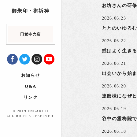
お坊さんの研
御朱印・御祈祷
2026.06.23
ととのいゆる
円覚寺売店
2026.06.22
戒はよく生き
2026.06.21
出会いから始
お知らせ
2026.06.20
Q&A
達磨様になぜ
リンク
2026.06.19
© 2019 ENGAKUJI
ALL RIGHTS RESERVED.
谷中の霊梅院
2026.06.18