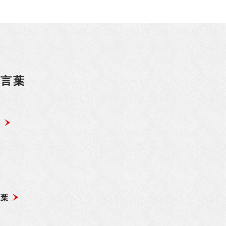
の言葉
？
言葉