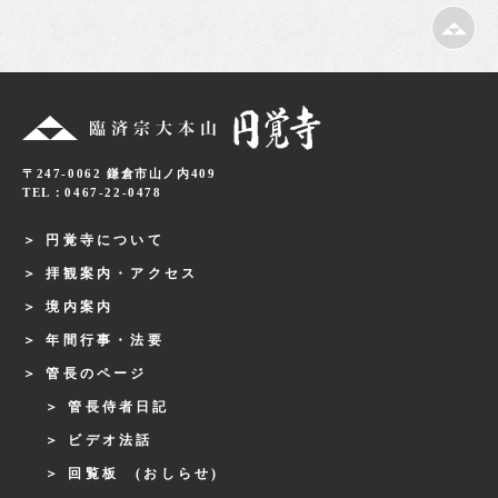
〒247-0062 鎌倉市山ノ内409
TEL：0467-22-0478
円覚寺について
拝観案内・アクセス
境内案内
年間行事・法要
管長のページ
管長侍者日記
ビデオ法話
回覧板 (おしらせ)