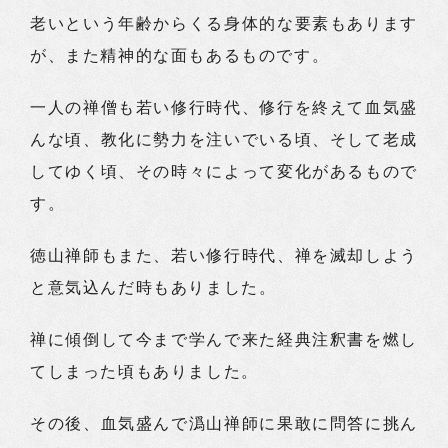
老いという年齢からくる身体的な要素もあります
が、また精神的な面もあるものです。
一人の禅僧も若い修行時代、修行を終えて血気盛
んな頃、教化に勢力を注いでいる頃、そして老成
してゆく頃、その時々によって変化があるもので
す。
徳山禅師もまた、若い修行時代、禅を滅却しよう
と意気込んだ時もありました。
禅に傾倒して今まで学んで来た経典注釈書を燃し
てしまった頃もありました。
その後、血気盛んで潙山禅師に果敢に問答に挑ん