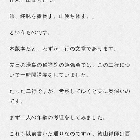
師、縄牀を掀倒す。山便ち休す。」
というものです。
木版本だと、わずか二行の文章であります。
先日の湯島の麟祥院の勉強会では、この二行につ
いて一時間講義をしていました。
たった二行ですが、考察してゆくと実に奥深いの
です。
まず二人の年齢の考証をしてみました。
これも以前書いた通りなのですが、徳山禅師は西