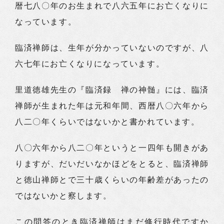
暦七八〇年のお生まれで八六五年にお亡くなりに
なっています。
臨済禅師は、生年が分かっていないのですが、八
六七年にお亡くなりになっています。
里道徳雄先生の『臨済録 禅の神髄』には、臨済
禅師が生まれた年は元和年間、西暦八〇六年から
八二〇年くらいではないかと書かれています。
八〇六年から八二〇年というと一四年も開きがあ
りますが、だいだいなかほどをとると、臨済禅師
と徳山禅師とで三十歳くらいの年齢差があったの
ではないかと察します。
この問答のとき臨済禅師はまだ修行時代ですか