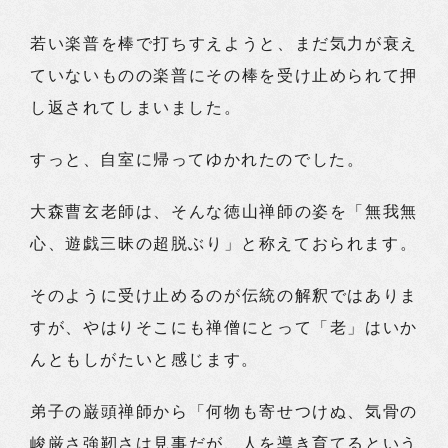
若い楽普を棒で打ちすえようと、まだ気力が衰え
ていないものの楽普にその棒を受け止められて押
し返されてしまいました。
すっと、自室に帰ってゆかれたのでした。
大森曹玄老師は、そんな徳山禅師の姿を「無我無
心、遊戯三昧の超脱ぶり」と称えておられます。
そのように受け止めるのが伝統の解釈ではありま
すが、やはりそこにも禅僧にとって「老」はいか
んともしがたいと感じます。
弟子の巌頭禅師から「何物も寄せつけぬ、気骨の
峻厳さ強靭さは見事だが、人を導き育てるという