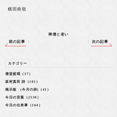
横田南嶺
禅僧と老い
前の記事
次の記事
カテゴリー
僧堂提唱（37）
坂村真民 詩（101）
掲示板 (今月の詩)（41）
今日の言葉（2530）
今日の出来事（164）