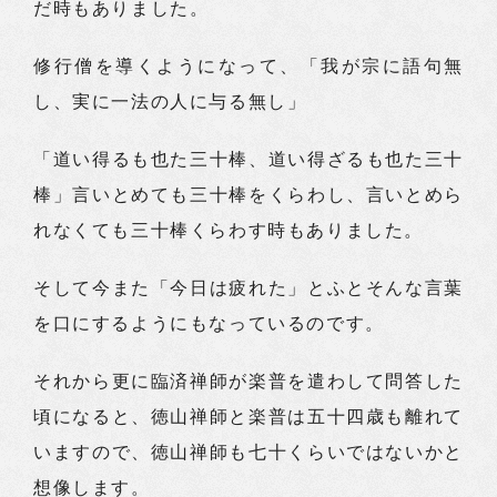
だ時もありました。
修行僧を導くようになって、「我が宗に語句無
し、実に一法の人に与る無し」
「道い得るも也た三十棒、道い得ざるも也た三十
棒」言いとめても三十棒をくらわし、言いとめら
れなくても三十棒くらわす時もありました。
そして今また「今日は疲れた」とふとそんな言葉
を口にするようにもなっているのです。
それから更に臨済禅師が楽普を遣わして問答した
頃になると、徳山禅師と楽普は五十四歳も離れて
いますので、徳山禅師も七十くらいではないかと
想像します。