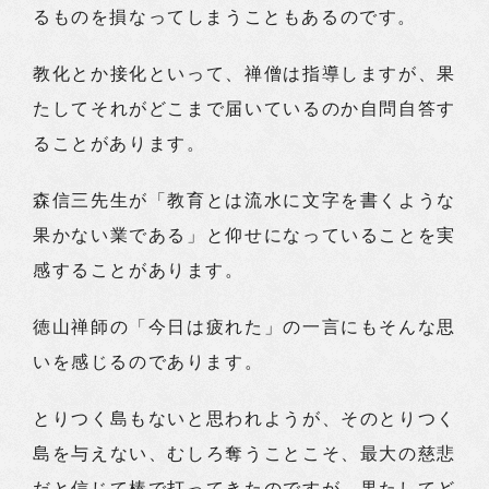
るものを損なってしまうこともあるのです。
教化とか接化といって、禅僧は指導しますが、果
たしてそれがどこまで届いているのか自問自答す
ることがあります。
森信三先生が「教育とは流水に文字を書くような
果かない業である」と仰せになっていることを実
感することがあります。
徳山禅師の「今日は疲れた」の一言にもそんな思
いを感じるのであります。
とりつく島もないと思われようが、そのとりつく
島を与えない、むしろ奪うことこそ、最大の慈悲
だと信じて棒で打ってきたのですが、果たしてど