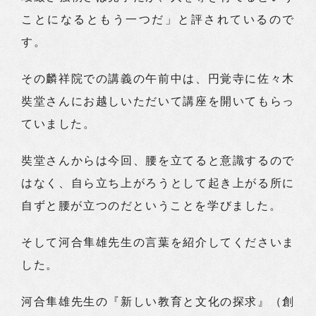
ことになるともう一つだ」と評されているので
す。
その麟祥院での講義の午前中は、円覚寺に佐々木
奘堂さんにお越しいただいて講座を開いてもらっ
ていました。
奘堂さんからは今回、腰を立てると意識するので
はなく、自ら立ち上がろうとして起き上がる所に
自ずと腰が立つのだということを学びました。
そして河合隼雄先生の言葉を紹介してくださいま
した。
河合隼雄先生の『新しい教育と文化の探求』（創