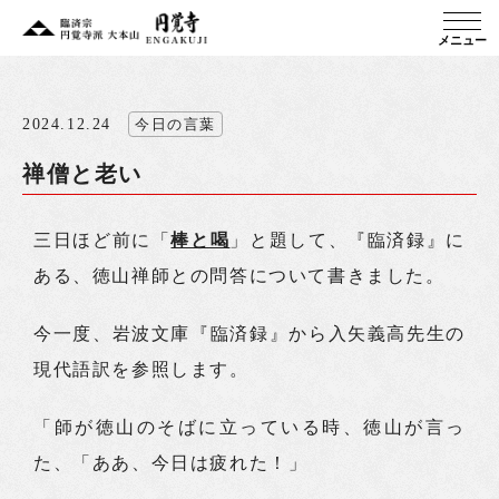
メニュー
2024.12.24
今日の言葉
禅僧と老い
三日ほど前に「
棒と喝
」と題して、『臨済録』に
ある、徳山禅師との問答について書きました。
今一度、岩波文庫『臨済録』から入矢義高先生の
現代語訳を参照します。
「師が徳山のそばに立っている時、徳山が言っ
た、「ああ、今日は疲れた！」