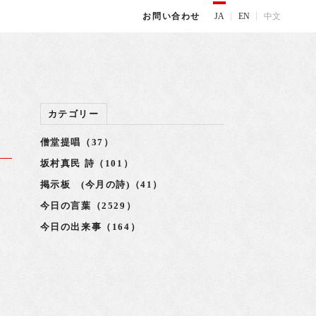
JA
EN
中文
お問い合わせ
カテゴリー
僧堂提唱（37）
坂村真民 詩（101）
掲示板 (今月の詩)（41）
今日の言葉（2529）
今日の出来事（164）