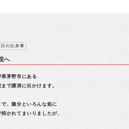
今日の出来事
院へ
野県茅野市にある
院まで講演に出かけます。
まで、随分といろんな処に
で招かれてまいりましたが、