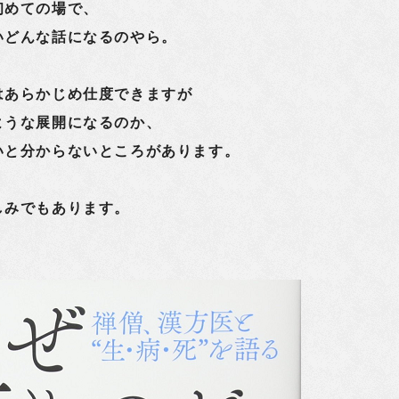
初めての場で、
いどんな話になるのやら。
はあらかじめ仕度できますが
ような展開になるのか、
いと分からないところがあります。
しみでもあります。