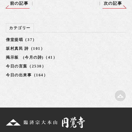
前の記事
次の記事
カテゴリー
僧堂提唱（37）
坂村真民 詩（101）
掲示板 (今月の詩)（41）
今日の言葉（2530）
今日の出来事（164）