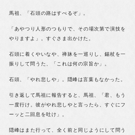
馬祖、「石頭の路はすべるぞ」。
「あやつり人形のつもりで、その場次第で演技を
やりますよ」。すぐさま出かけた。
石頭に着くやいなや、禅牀を一巡りし、錫杖を一
振りして問うた、「これは何の宗旨か」。
石頭、「やれ悲しや」。隠峰は言葉もなかった。
引き返して馬祖に報告すると、馬祖、「君、もう
一度行け。彼がやれ悲しやと言ったら、すぐにフ
ーッと二回息を吐け」。
隠峰はまた行って、全く前と同じようにして問う