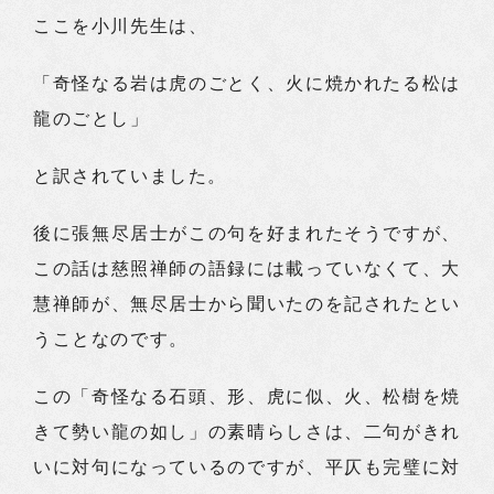
ここを小川先生は、
「奇怪なる岩は虎のごとく、火に焼かれたる松は
龍のごとし」
と訳されていました。
後に張無尽居士がこの句を好まれたそうですが、
この話は慈照禅師の語録には載っていなくて、大
慧禅師が、無尽居士から聞いたのを記されたとい
うことなのです。
この「奇怪なる石頭、形、虎に似、火、松樹を焼
きて勢い龍の如し」の素晴らしさは、二句がきれ
いに対句になっているのですが、平仄も完璧に対