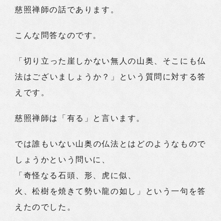
慈照禅師の話であります。
こんな問答なのです。
「切り立った崖しかない無人の山奥、そこにも仏
法はございましょうか？」という質問に対する答
えです。
慈照禅師は「有る」と言います。
では誰もいない山奥の仏法とはどのようなもので
しょうかという問いに、
「奇怪なる石頭、形、虎に似、
火、松樹を焼きて勢い龍の如し」という一句を答
えたのでした。