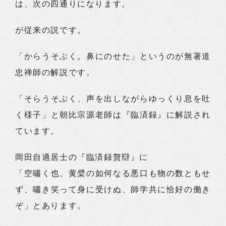
は、次の四通りになります。
が従来の説です。
「からうそぶく。鼻にのせた」というのが無著道
忠禅師の解説です。
「そらうそぶく、声を出しながらゆっくり息を吐
く様子」と朝比宗源老師は『臨済録』に解説され
ています。
岡田自適居士の『臨済録贅辯』に
「空嘯く也、黄檗の如何なる悪口も物の数ともせ
ず、嘯き笑って身に受けぬ、師学共に恰好の働き
ぞ」とあります。