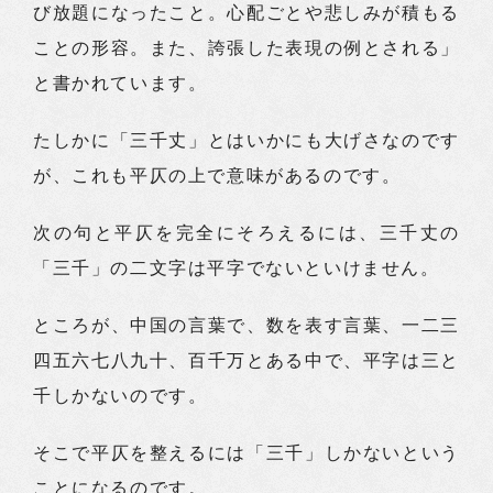
び放題になったこと。心配ごとや悲しみが積もる
ことの形容。また、誇張した表現の例とされる」
と書かれています。
たしかに「三千丈」とはいかにも大げさなのです
が、これも平仄の上で意味があるのです。
次の句と平仄を完全にそろえるには、三千丈の
「三千」の二文字は平字でないといけません。
ところが、中国の言葉で、数を表す言葉、一二三
四五六七八九十、百千万とある中で、平字は三と
千しかないのです。
そこで平仄を整えるには「三千」しかないという
ことになるのです。