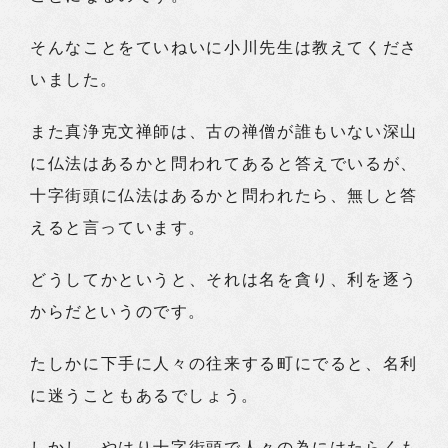
そんなことをていねいに小川先生は教えてくださ
いました。
また真浄克文禅師は、古の禅僧が誰もいない深山
に仏法はあるかと問われてあると答えでいるが、
十字街頭に仏法はあるかと問われたら、無しと答
えると言っています。
どうしてかというと、それは名を貪り、利を逐う
からだというのです。
たしかに下手に人々の往来する町にでると、名利
に迷うこともあるでしょう。
しかし、やはり十字街頭で人々の為にはたらくも