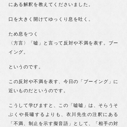
にある解釈を教えてくださいました。
口を大きく開けてゆっくり息を吐く。
ため息をつく
〈方言〉「嘘」と言って反対や不満を表す。ブー
イング。
というのです。
この反対や不満を表す、今日の「ブーイング」に
近いものだというのです。
こうして学びますと、この「嘘嘘」は、そらうそ
ぶくや長嘯するよりも、衣川先生の注釈にある
「不満、制止を示す擬音語」として、「相手の対