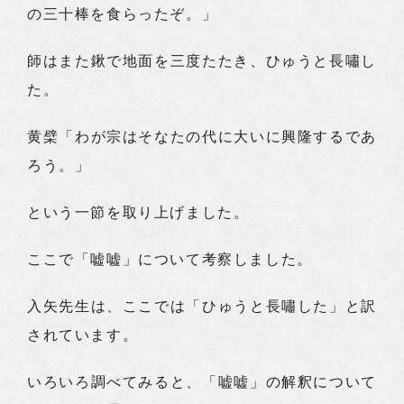
の三十棒を食らったぞ。」
師はまた鍬で地面を三度たたき、ひゅうと長嘯し
た。
黄檗「わが宗はそなたの代に大いに興隆するであ
ろう。」
という一節を取り上げました。
ここで「嘘嘘」について考察しました。
入矢先生は、ここでは「ひゅうと長嘯した」と訳
されています。
いろいろ調べてみると、「嘘嘘」の解釈について