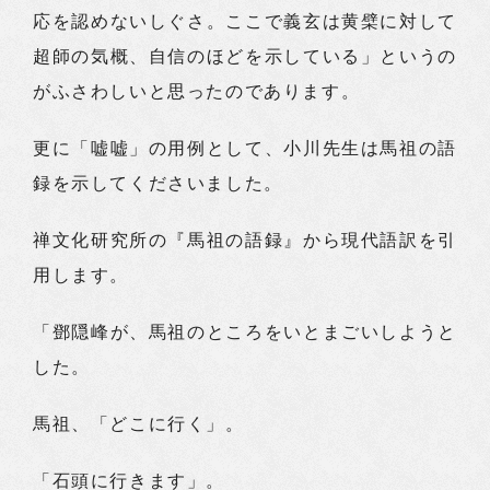
応を認めないしぐさ。ここで義玄は黄檗に対して
超師の気概、自信のほどを示している」というの
がふさわしいと思ったのであります。
更に「嘘嘘」の用例として、小川先生は馬祖の語
録を示してくださいました。
禅文化研究所の『馬祖の語録』から現代語訳を引
用します。
「鄧隠峰が、馬祖のところをいとまごいしようと
した。
馬祖、「どこに行く」。
「石頭に行きます」。