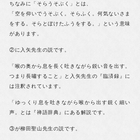
ちなみに「そらうそぶく」とは、
「空を仰いでうそぶく。そらふく。何気ないさま
をする。そらとぼけたふうをする。」という意味
があります。
②に入矢先生の説です。
「喉の奥から息を長く吐きながら鋭い音を出す。
つまり長嘯すること」と入矢先生の『臨済録』に
は注釈されています。
「ゆっくり息を吐きながら喉から出す鋭く細い
声。とは『禅語辞典』にある解説です。
③が柳田聖山先生の説です。