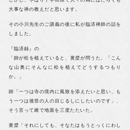
大事な禅の教えだと思います。
その小川先生のご講義の後に私が臨済禅師の話を
しました。
『臨済録』の
「師が松を植えていると、黄檗が問うた、「こん
な山奥にそんなに松を植えてどうするつもり
か。」
師「一つは寺の境内に風致を添えたいと思い、も
う一つは後世の人の目じるしにしたいのです」、
そう言って鍬で地面を三度たたいた。
黄檗「それにしても、そなたはもうとっくにわし