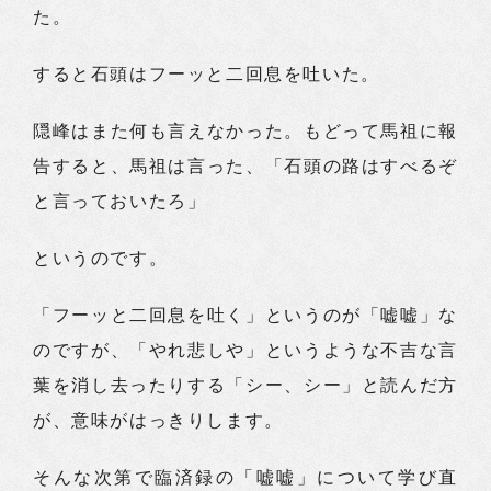
た。
すると石頭はフーッと二回息を吐いた。
隠峰はまた何も言えなかった。もどって馬祖に報
告すると、馬祖は言った、「石頭の路はすべるぞ
と言っておいたろ」
というのです。
「フーッと二回息を吐く」というのが「嘘嘘」な
のですが、「やれ悲しや」というような不吉な言
葉を消し去ったりする「シー、シー」と読んだ方
が、意味がはっきりします。
そんな次第で臨済録の「嘘嘘」について学び直