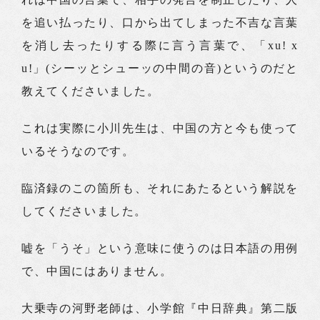
を追い払ったり、口から出てしまった不吉な言葉
を消し去ったりする際に言う言葉で、「xu! x
u!」(シーッとシューッの中間の音)というのだと
教えてくださいました。
これは実際に小川先生は、中国の方と今も使って
いるそうなのです。
臨済録のこの箇所も、それにあたるという解説を
してくださいました。
嘘を「うそ」という意味に使うのは日本語の用例
で、中国にはありません。
大乗寺の河野老師は、小学館『中日辞典』第二版