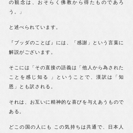
の観念は、おそらく佛教から得たものであろ
う。」
と述べられています。
『ブッダのことば』には、「感謝」という言葉に
解説がございます。
そこには「その直接の語義は「他人から為された
ことを感じ知る 」ということで、漢訳は「知
恩」とも訳される。
それは、お互いに精神的な喜びを与えあうもので
ある。
どこの国の人にも この気持ちは共通で、日本人