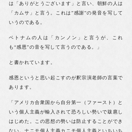
は「ありがとうございます」と言い、朝鮮の人は
「カムサ」と言う。これは”感謝”の発音を写して
いうのである。
ベトナムの人は「カンノン」と言うが、これ
も“感恩”の音を写して言うのである。」
と書かれています。
感恩というと思い起こすのが釈宗演老師の言葉で
あります。
「アメリカ合衆国から自分第一（ファースト）と
いう個人主義が輸入されて恐ろしい勢いで跋扈し
はじめた。この思想の勢いは防止することができ
ない。ナニモ個人主義カニモ個人主義といちいち