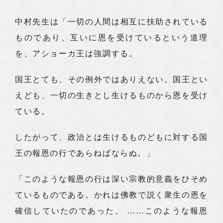
中村先生は「一切の人間は相互に扶助されている
ものであり、互いに恩を受けているという道理
を、アショーカ王は強調する。
国王とても、その例外ではありえない。国王とい
えども、一切の生きとし生けるものから恩を受け
ている。
したがって、政治とは生けるものどもに対する国
王の報恩の行であらねばならぬ。」
「このような報恩の行は深い宗教的意義をひそめ
ているものである。かれは佛教で説く衆生の恩を
確信していたのであった。 ……このような報恩