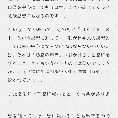
自己を中心にして割り出す。これが高じてくると
危険思想にもなるのです。」
という一文があって、そのあと「自分ファース
ト」という思想に対して、「我が日本人の思想と
しては何が中心にならなければならないかといえ
ば、それは「感恩の精神」（おかげさまと恩に感
ずること）とでもいうべきものではないでしょう
か。」（『禅に学ぶ明るい人生』国書刊行会）と
説かれています。
また恩を知って恩に報いるという言葉がありま
す。
恩を知ってこそ、恩に報いることも出来るので