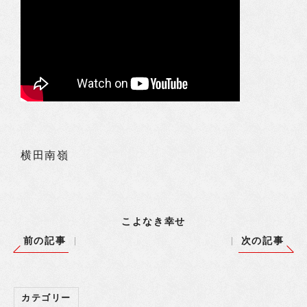
横田南嶺
こよなき幸せ
前の記事
次の記事
カテゴリー