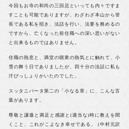
今回もお寺の和尚の三回忌といっても内々ですま
すことも可能でありますが、わざわざ本山から管
長である私を招き、法話を行い、法要を務めるの
ですから、亡くなった前住職への深い思いがない
と出来るものではありません。
住職の熱意と、満堂の聴衆の熱気とに触れて、小
雪の舞う日でありましたが、四十分の法話に私も
汗びっしょりかいたのでした。
スッタニパータ第二の「小なる章」に、こんな言
葉があります。
尊敬と謙遜と満足と感謝と(適当な)時に教えを聞
くこと、これがこよなき幸せである。 (中村元訳