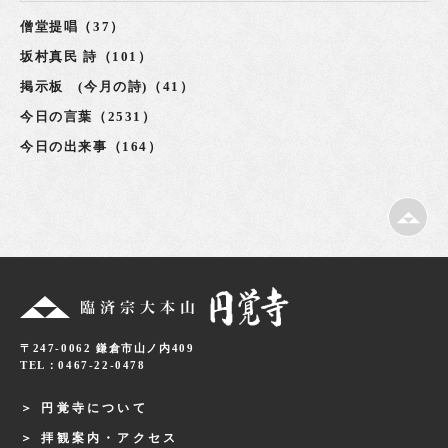
僧堂提唱（37）
坂村真民 詩（101）
掲示板 (今月の詩)（41）
今日の言葉（2531）
今日の出来事（164）
〒247-0062 鎌倉市山ノ内409
TEL：0467-22-0478
円覚寺について
拝観案内・アクセス