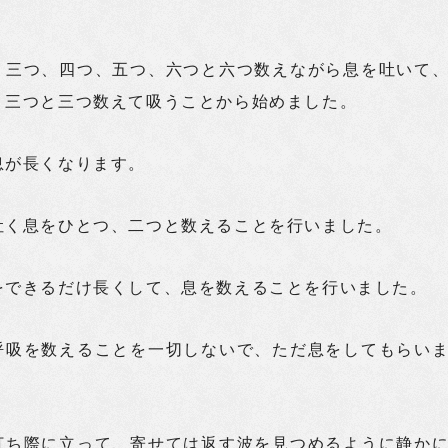
、三つ、四つ、五つ、六つと六つ数えながら息を吐いて
、三つと三つ数えて吸うことから始めました。
息が長くなります。
吐く息をひとつ、二つと数えることを行いました。
をできるだけ長くして、息を数えることを行いました。
呼吸を数えることを一切しないで、ただ息をしてもらい
打ち際に立って、寄せては返す波を見つめるように静か