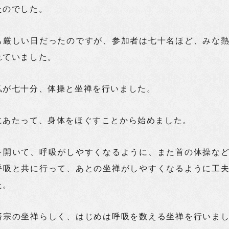
たのでした。
も厳しい日だったのですが、参加者は七十名ほど、みな
れていました。
私が七十分、体操と坐禅を行いました。
にあたって、身体をほぐすことから始めました。
を開いて、呼吸がしやすくなるように、また首の体操な
呼吸と共に行って、あとの坐禅がしやすくなるように工
た。
済宗の坐禅らしく、はじめは呼吸を数える坐禅を行いま