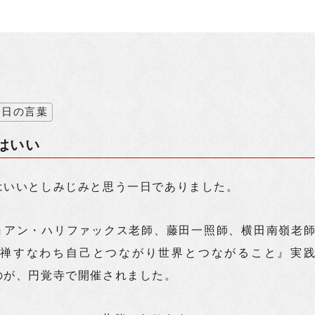
今日の言葉
はいい
はいいとしみじみと思う一日でありました。
ョアン・ハリファックス老師、藤田一照師、横田南嶺老
坐禅すなわち自己とつながり世界とつながること』実
のが、円覚寺で開催されました。