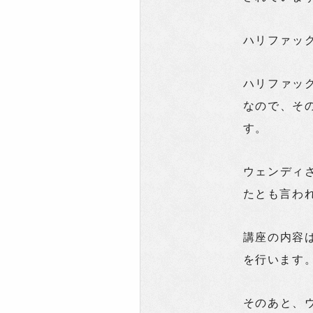
ハリファッ
ハリファッ
なので、そ
す。
ウェンディ
たとも言わ
講座の内容
を行います
そのあと、