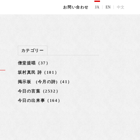
JA
EN
中文
お問い合わせ
カテゴリー
僧堂提唱（37）
坂村真民 詩（101）
掲示板 (今月の詩)（41）
今日の言葉（2532）
今日の出来事（164）
師
践