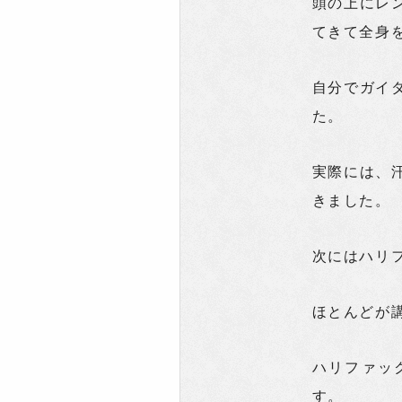
頭の上にレ
てきて全身
自分でガイ
た。
実際には、
きました。
次にはハリ
ほとんどが
ハリファッ
す。