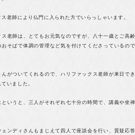
クス老師により仏門に入られた方でいらっしゃいます。
クス老師は、とてもお元気なのですが、八十一歳とご高
のおそばで体調の管理など気を付けてくださっているの
さんがついてくれるので、ハリファックス老師が来日で
れていました。
はというと、三人がそれぞれ七十分の時間で、講義や坐
。
ウェンディさんもまじえて四人で座談会を行い、質疑応