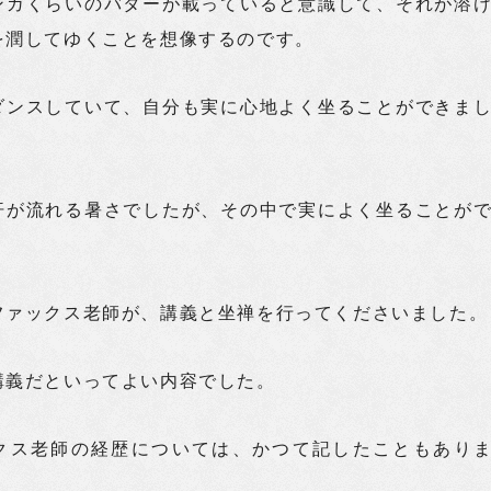
ンガくらいのバターが載っていると意識して、それが溶
を潤してゆくことを想像するのです。
ダンスしていて、自分も実に心地よく坐ることができま
汗が流れる暑さでしたが、その中で実によく坐ることが
ファックス老師が、講義と坐禅を行ってくださいました。
講義だといってよい内容でした。
クス老師の経歴については、かつて記したこともあり