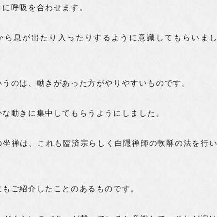
きに呼吸を合わせます。
から息が出たり入ったりするように意識してもらいま
いうのは、動きがあった方がやりやすいものです。
かな動きに集中してもらうようにしました。
の坐禅は、これも臨済宗らしく白隠禅師の軟酥の法を行
にもご紹介したことのあるものです。