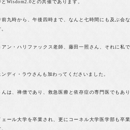
とWisdom2.0との共催であります。
午前九時から、午後四時まで、なんと七時間にも及ぶ会
す。
ョアン・ハリファックス老師、藤田一照さん、それに私
ェンディ・ラウさんも加わってくださいました。
さんは、禅僧であり、救急医療と依存症の専門医でもあ
イェール大学を卒業され、更にコーネル大学医学部も卒
す。