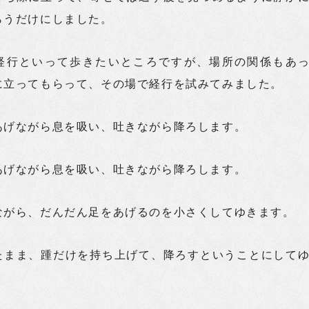
らうだけにしました。
経行といって歩きたいところですが、場所の関係もあ
に立ってもらって、その場で経行を試みてみました。
あげながら息を吸い、吐きながら降ろします。
あげながら息を吸い、吐きながら降ろします。
ながら、だんだん足をあげるのを小さくしてゆきます。
たまま、踵だけを持ち上げて、降ろすということにして