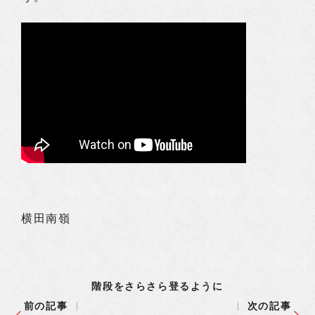
横田南嶺
階段をさらさら登るように
前の記事
次の記事