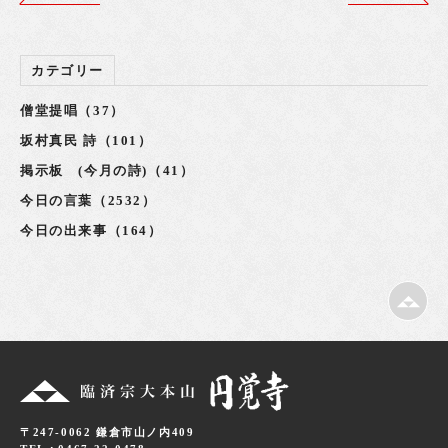
カテゴリー
僧堂提唱（37）
坂村真民 詩（101）
掲示板 (今月の詩)（41）
今日の言葉（2532）
今日の出来事（164）
〒247-0062 鎌倉市山ノ内409