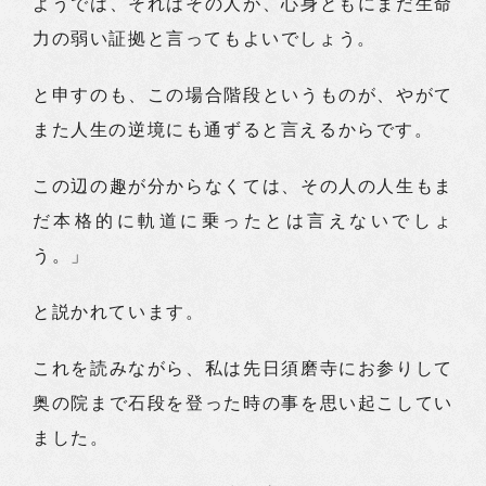
ようでは、それはその人が、心身ともにまだ生命
力の弱い証拠と言ってもよいでしょう。
と申すのも、この場合階段というものが、やがて
また人生の逆境にも通ずると言えるからです。
この辺の趣が分からなくては、その人の人生もま
だ本格的に軌道に乗ったとは言えないでしょ
う。」
と説かれています。
これを読みながら、私は先日須磨寺にお参りして
奥の院まで石段を登った時の事を思い起こしてい
ました。