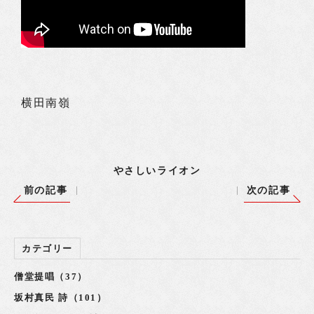
横田南嶺
やさしいライオン
前の記事
次の記事
カテゴリー
僧堂提唱（37）
坂村真民 詩（101）