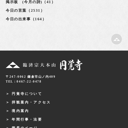
掲示板 (今月の詩)（41）
今日の言葉（2531）
今日の出来事（164）
〒247-0062 鎌倉市山ノ内409
TEL：0467-22-0478
円覚寺について
拝観案内・アクセス
境内案内
年間行事・法要