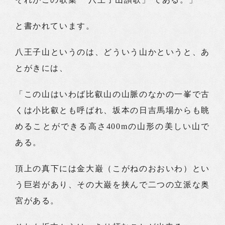
と書かれています。
八王子山というのは、どういう山かというと、あ
とがきには、
「この山はいわば比叡山の山脈のなかの一峯で古
くは小比叡とも呼ばれ、坂本の日吉馬場からも眺
めることができる高さ400mの山形の美しい山で
ある。
頂上の真下には金大巌（こがねのおおいわ）とい
う巨岩があり、その大巌を挟んで二つの立派な奥
宮がある。