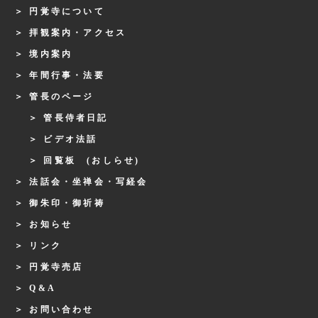
円覚寺について
拝観案内・アクセス
境内案内
年間行事・法要
管長のページ
管長侍者日記
ビデオ法話
回覧板 (おしらせ)
法話会・坐禅会・写経会
御朱印・御祈祷
お知らせ
リンク
円覚寺売店
Q&A
お問い合わせ