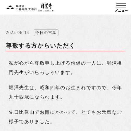
メニュー
2023.08.13
今日の言葉
尊敬する方からいただく
私が心から尊敬申し上げる僧侶の一人に、堀澤祖
門先生がいらっしゃいます。
堀澤先生は、昭和四年のお生まれですので、今年
九十四歳になられます。
先日比叡山でお目にかかって、とてもお元気なご
様子でありました。