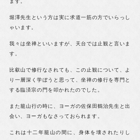
ます。
堀澤先生という方は実に求道一筋の方でいらっし
ゃいます。
我々は坐禅といいますが、天台では止観と言いま
す。
比叡山で修行なされても、この止観について、よ
り一層深く学ぼうと思って、坐禅の修行を専門と
する臨済宗の門を叩かれたのでした。
また籠山行の時に、ヨーガの佐保田鶴治先生と出
会い、ヨーガもなさっておられます。
これは十二年籠山の間に、身体を壊されたりし