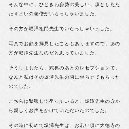
そんな中に、ひときわ姿勢の美しい、凜としたた
たずまいの老僧がいらっしゃいました。
その方が堀澤祖門先生でいらっしゃいました。
写真でお顔を拝見したこともありますので、あの
方が堀澤先生なのだと思っていました。
そうしましたら、式典のあとのレセプションで、
なんと私はその堀澤先生の隣に坐らせてもらった
のでした。
こちらは緊張して坐っていると、堀澤先生の方か
ら親しくお声をかけていただいたのでした。
その時に初めて堀澤先生は、お若い頃に大徳寺の