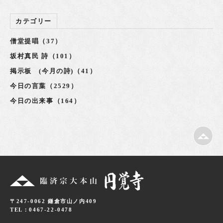
カテゴリー
僧堂提唱（37）
坂村真民 詩（101）
掲示板 (今月の詩)（41）
今日の言葉（2529）
今日の出来事（164）
〒247-0062 鎌倉市山ノ内409
TEL：0467-22-0478