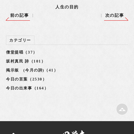
人生の目的
前の記事
次の記事
カテゴリー
僧堂提唱（37）
坂村真民 詩（101）
掲示板 (今月の詩)（41）
今日の言葉（2530）
今日の出来事（164）