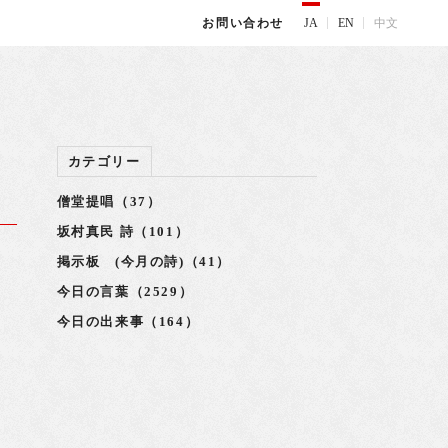
JA
EN
中文
お問い合わせ
カテゴリー
僧堂提唱（37）
坂村真民 詩（101）
掲示板 (今月の詩)（41）
今日の言葉（2529）
今日の出来事（164）
っ