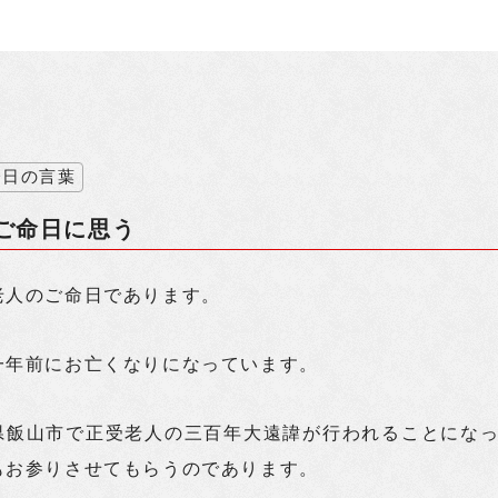
今日の言葉
ご命日に思う
老人のご命日であります。
一年前にお亡くなりになっています。
県飯山市で正受老人の三百年大遠諱が行われることにな
もお参りさせてもらうのであります。