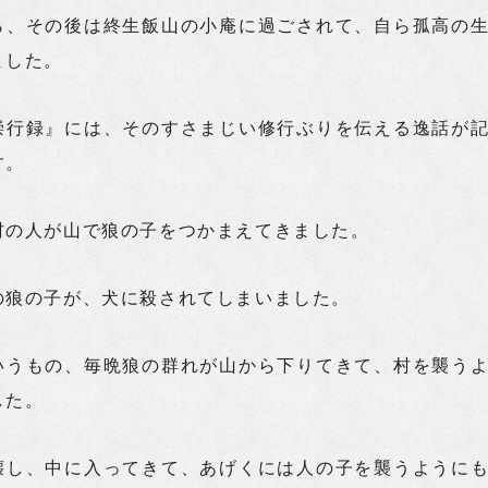
ら、その後は終生飯山の小庵に過ごされて、自ら孤高の
ました。
崇行録』には、そのすさまじい修行ぶりを伝える逸話が
す。
村の人が山で狼の子をつかまえてきました。
の狼の子が、犬に殺されてしまいました。
いうもの、毎晩狼の群れが山から下りてきて、村を襲う
した。
壊し、中に入ってきて、あげくには人の子を襲うように