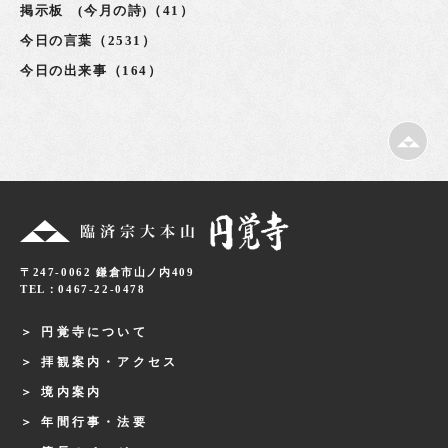
掲示板 (今月の詩)（41）
今日の言葉（2531）
今日の出来事（164）
〒247-0062 鎌倉市山ノ内409
TEL：0467-22-0478
円覚寺について
拝観案内・アクセス
境内案内
年間行事・法要