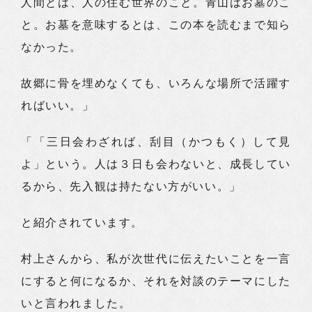
人間とは、人の住む世界のこと。青山はお墓のこ
と。お墓を意味するとは、この本を読むまで知ら
なかった。
故郷に骨を埋めなくても、いろんな場所で活躍す
ればいい。」
「「三日会わざれば、刮目（かつもく）して見
よ」という。人は３日も会わないと、成長してい
るから、先入観は持たない方がいい。」
と紹介されています。
村上さんから、私が次世代に伝えたいことを一言
にすると何になるか、それを対談のテーマにした
いと言われました。