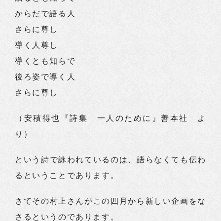
からだで語る人
さらに尊し
導く人尊し
導くとも知らで
後ろ姿で導く人
さらに尊し
（安積得也『詩集 一人のために』善本社 よ
り）
という詩で詠われているのは、語らなくても伝わ
るということであります。
さてその村上さんがこの四月から新しい企画をな
さるというのであります。