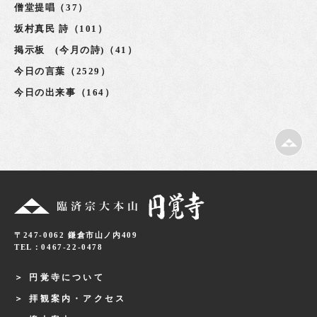
僧堂提唱（37）
坂村真民 詩（101）
掲示板 (今月の詩)（41）
今日の言葉（2529）
今日の出来事（164）
〒247-0062 鎌倉市山ノ内409
TEL：0467-22-0478
円覚寺について
拝観案内・アクセス