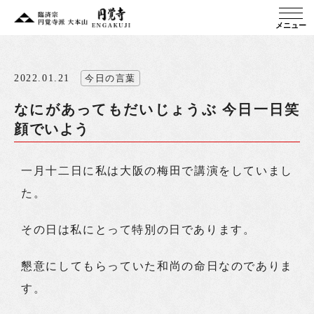
メニュー
2022.01.21
今日の言葉
なにがあってもだいじょうぶ 今日一日笑
顔でいよう
一月十二日に私は大阪の梅田で講演をしていまし
た。
その日は私にとって特別の日であります。
懇意にしてもらっていた和尚の命日なのでありま
す。