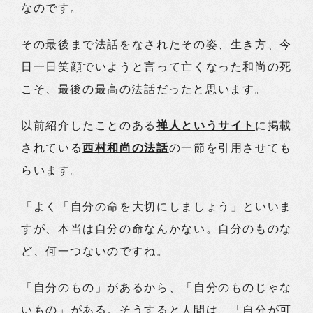
なのです。
その最後まで法話をなされたその姿、生き方、今
日一日笑顔でいようと言って亡くなった和尚の死
こそ、最後の最高の法話だったと思います。
以前紹介したことのある
禅人というサイト
に掲載
されている
西村和尚の法話
の一節を引用させても
らいます。
「よく「自分の命を大切にしましょう」といいま
すが、本当は自分の命なんかない。自分のものな
ど、何一つないのですね。
「自分のもの」があるから、「自分のものじゃな
いもの」がある。そうすると人間は、「自分が可