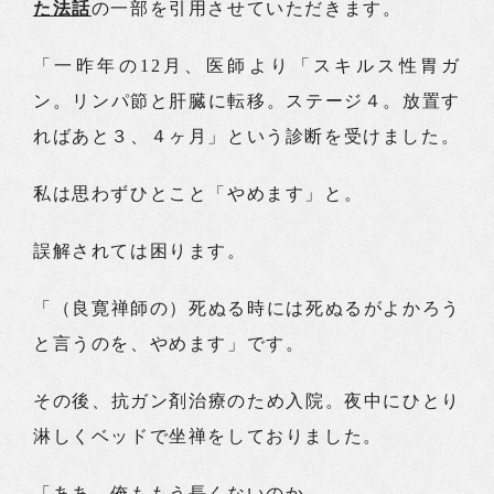
た法話
の一部を引用させていただきます。
「一昨年の12月、医師より「スキルス性胃ガ
ン。リンパ節と肝臓に転移。ステージ４。放置す
ればあと３、４ヶ月」という診断を受けました。
私は思わずひとこと「やめます」と。
誤解されては困ります。
「（良寛禅師の）死ぬる時には死ぬるがよかろう
と言うのを、やめます」です。
その後、抗ガン剤治療のため入院。夜中にひとり
淋しくベッドで坐禅をしておりました。
「ああ、俺ももう長くないのか。