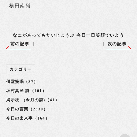
横田南嶺
なにがあってもだいじょうぶ 今日一日笑顔でいよう
前の記事
次の記事
カテゴリー
僧堂提唱（37）
坂村真民 詩（101）
掲示板 (今月の詩)（41）
今日の言葉（2530）
今日の出来事（164）