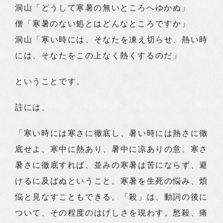
洞山「どうして寒暑の無いところへゆかぬ」
僧「寒暑のない処とはどんなところですか」
洞山「寒い時には、そなたを凍え切らせ、熱い時
には、そなたをこの上なく熱くするのだ」
ということです。
註には、
「寒い時には寒さに徹底し、暑い時には熱さに徹
底せよ、寒中に熱あり、暑中に凉ありの意。寒さ
暑さに徹底すれば、並みの寒暑は苦にならず、避
けるに及ばぬということ。寒暑を生死の悩み、煩
悩と見なすこともできる。「殺」は、動詞の後に
ついて、その程度のはげしさを現わす。愁殺、痛