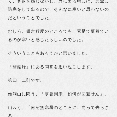
て、寒さを感じないし、外に出る時には、完全に
防寒をして出るので、そんなに寒いと思わないの
だということでした。
むしろ、鎌倉程度のところでも、素足で薄着でい
るのが寒いと感じたらしいのでした。
そういうこともあろうかと思いました。
『碧巌録』にある問答を思い起こします。
第四十二則です。
僧洞山に問う、「寒暑到来、如何が回避せん」。
山云く、「何ぞ無寒暑のところに、向って去らざ
る」。