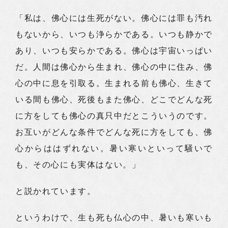
「私は、佛心には生死がない。佛心には罪も汚れ
もないから、いつも浄らかである。いつも静かで
あり、いつも安らかである。佛心は宇宙いっぱい
だ。人間は佛心から生まれ、佛心の中に住み、佛
心の中に息を引取る。生まれる前も佛心、生きて
いる間も佛心、死後もまた佛心、どこでどんな死
に方をしても佛心の真只中だとこういうのです。
お互いがどんな条件でどんな死に方をしても、佛
心からははずれない。暑い寒いといって騒いで
も、その心にも実体はない。」
と説かれています。
というわけで、生も死も仏心の中、暑いも寒いも