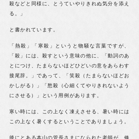
殺などと同様に、とうていやりきれぬ気分を添え
る。」
と書かれています。
「熱殺」「寒殺」というと物騒な言葉ですが、
「殺」には、殺すという意味の他に、「動詞のあ
とにつけ、たまらないほどひどいの意をあらわす
接尾辞。」であって、「笑殺（たまらないほどお
かしがる）」「愁殺（心細くてやりきれないよう
にさせる）」という用例があります。
寒い時には、この上なく凍えさせる、暑い時には
この上なく暑くするということでありましょう。
後にとある本山の管長さまになられた老師が、修