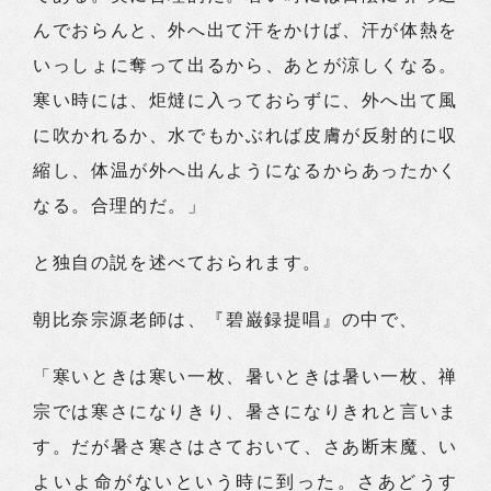
んでおらんと、外へ出て汗をかけば、汗が体熱を
いっしょに奪って出るから、あとが涼しくなる。
寒い時には、炬燵に入っておらずに、外へ出て風
に吹かれるか、水でもかぶれば皮膚が反射的に収
縮し、体温が外へ出んようになるからあったかく
なる。合理的だ。」
と独自の説を述べておられます。
朝比奈宗源老師は、『碧巌録提唱』の中で、
「寒いときは寒い一枚、暑いときは暑い一枚、禅
宗では寒さになりきり、暑さになりきれと言いま
す。だが暑さ寒さはさておいて、さあ断末魔、い
よいよ命がないという時に到った。さあどうす