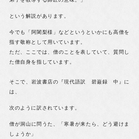
という解説があります。
今でも「阿闍梨様」などというといかにも高僧を
指す敬称として用いています。
ただ、ここでは、僧のことを表していて、質問し
た僧自身を指しています。
そこで、岩波書店の『現代語訳 碧巌録 中』に
は、
次のように訳されています。
僧が洞山に問うた、「寒暑が来たら、どう避けま
しょうか」