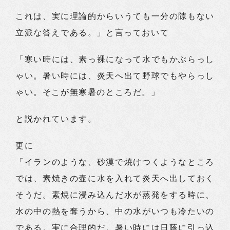
これは、実に理論的からいうても一分の隙もない
立派な答えである。」と言っておいて
「寒い時には、素っ裸になって水でもかぶらっし
ゃい。暑い時には、炎天へ出て野球でもやらっし
ゃい。そこが無寒暑のところだ。」
と説かれています。
更に
「イランのような、砂漠で焼けつくようなところ
では、素焼きの壷に水を入れて炎天へ出しておく
そうだ。素焼に浸み込んだ水が蒸発をする時に、
水の中の熱を奪うから、中の水がいつも冷たいの
である。実に合理的だ。暑い時には日蔭に引っ込