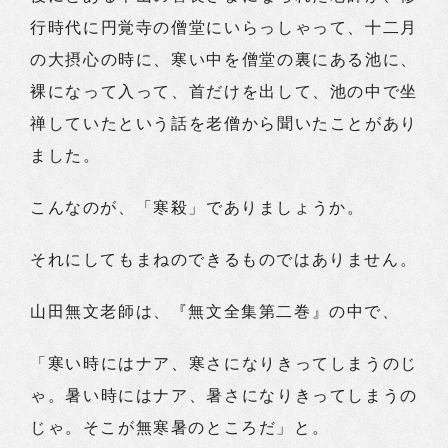
行時代に円覚寺の僧堂にいらっしゃって、十二月
の大摂心の時に、寒い中を僧堂の裏にある池に、
裸になって入って、首だけを出して、池の中で坐
禅していたという話を老僧から聞いたことがあり
ました。
こんなのが、「寒殺」でありましょうか。
それにしてもまねのできるものではありません。
山田無文老師は、『無文全集第二巻』の中で、
「寒い時にはナア、寒さになりきってしまうのじ
ゃ。暑い時にはナア、暑さになりきってしまうの
じゃ。そこが無寒暑のところだ」と。