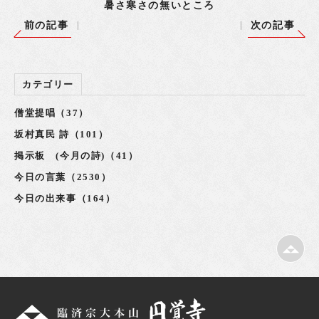
暑さ寒さの無いところ
前の記事
次の記事
カテゴリー
僧堂提唱（37）
坂村真民 詩（101）
掲示板 (今月の詩)（41）
今日の言葉（2530）
今日の出来事（164）