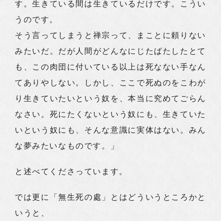
す。生きている間は生きているだけです。こうい
うのです。
そう言ってしまうと禅宗って、まことに頼りない
みたいだ。だが人間がどんなにじたばたしたとて
も、この肉団に付いている以上は死なない手なん
てありやしない。しかし、ここで死ぬのをこわが
り生きていたいという奴を、本当に究めてごらん
なさい。死にたくないという奴にも、生きていた
いという奴にも、そんな意識に実体はない。みん
な夢みたいなものです。」
と述べてくださっています。
では更に「無生死の處」とはどういうところかと
いうと、