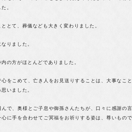
した。
こととて、葬儀なども大きく変わりました。
になりました。
身内の方がほとんどでありました。
で心をこめて、亡き人をお見送りすることは、大事なこ
み思いました。
囲んで、奥様とご子息や御孫さんたちが、口々に感謝の
一心に手を合わせてご冥福をお祈りする姿は、尊いもの