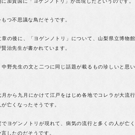
期に加賀国に「ヨゲンノトリ」が出現したというのです。
をもつ不思議な鳥だそうです。
文章の後に、「ヨゲンノトリ」について、山梨県立博物
野賢治先生が書かれています。
、中野先生の文と二つに同じ話題が載るもの珍しいと思
七月から九月にかけて江戸をはじめ各地でコレラが大流
人が亡くなったそうです。
賀でヨゲンノトリが現れて、病気の流行と多くの人が亡
予言したのだそうです。