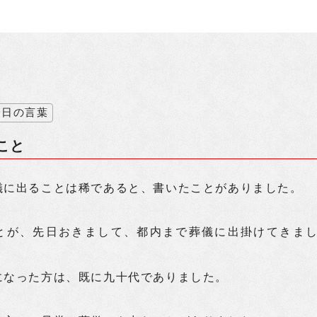
今日の言葉
こと
儀に出ることは稀であると、書いたことがありました。
とが、先日おきまして、都内まで葬儀に出掛けてきま
になった方は、既に九十代でありました。