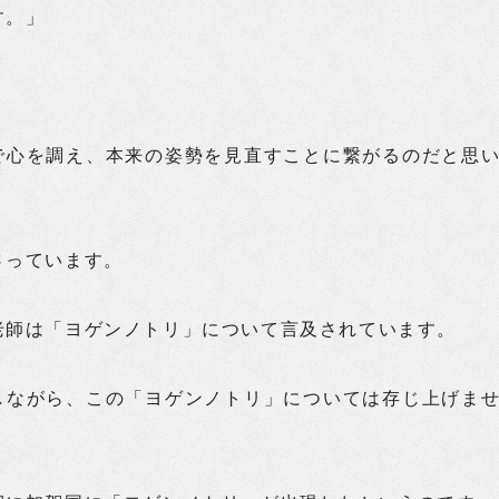
す。」
、
で心を調え、本来の姿勢を見直すことに繋がるのだと思
さっています。
老師は「ヨゲンノトリ」について言及されています。
しながら、この「ヨゲンノトリ」については存じ上げま