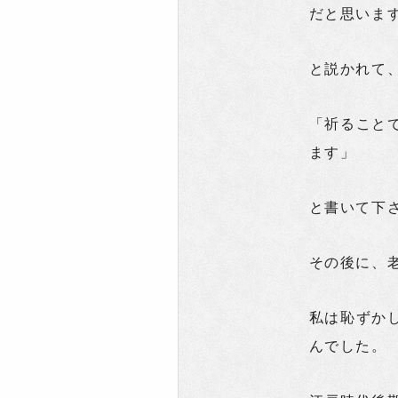
だと思いま
と説かれて
「祈ること
ます」
と書いて下
その後に、
私は恥ずか
んでした。