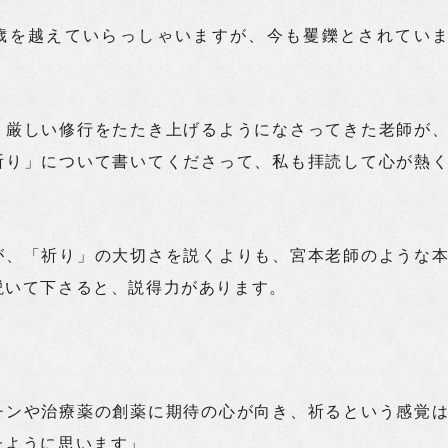
歳を越えていらっしゃいますが、今も矍鑠とされてい
、厳しい修行をたたき上げるようになさってきた老師が
祈り」について書いてくださって、私も拝読して心が熱
。
が、「祈り」の大切さを説くよりも、宮本老師のような
説いて下さると、説得力があります。
チンや治療薬の創薬に期待の心が向き、祈るという感覚
たように思います」