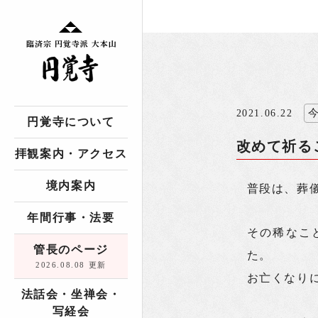
2021.06.22
円覚寺について
改めて祈る
拝観案内・アクセス
境内案内
普段は、葬
年間行事・法要
その稀なこ
管長のページ
た。
2026.08.08 更新
お亡くなり
法話会・坐禅会・
写経会