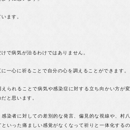
ています。
だけで病気が治るわけではありません。
直に一心に祈ることで自分の心を調えることができます。
調えられることで病気や感染症に対する立ち向かい方が
のだと思います。
、感染者に対しての差別的な発言、偏見的な視線や、村
どといった痛ましい感覚がなくなって祈りと一体化する