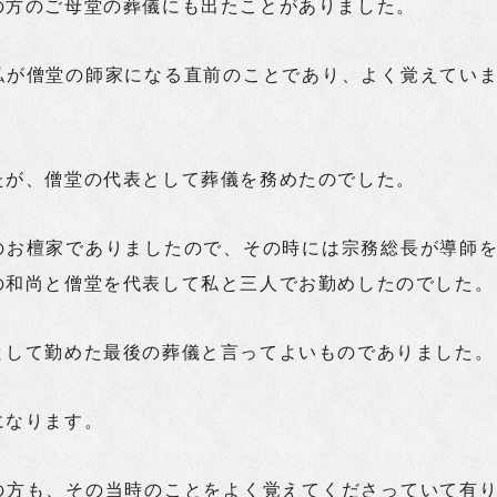
の方のご母堂の葬儀にも出たことがありました。
私が僧堂の師家になる直前のことであり、よく覚えてい
たが、僧堂の代表として葬儀を務めたのでした。
のお檀家でありましたので、その時には宗務総長が導師
の和尚と僧堂を代表して私と三人でお勤めしたのでした。
として勤めた最後の葬儀と言ってよいものでありました。
になります。
の方も、その当時のことをよく覚えてくださっていて有