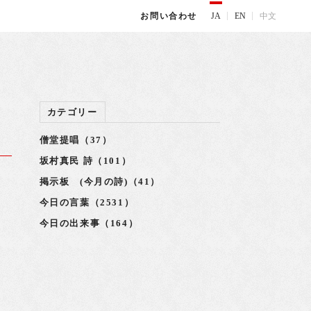
JA
EN
中文
お問い合わせ
カテゴリー
僧堂提唱（37）
坂村真民 詩（101）
掲示板 (今月の詩)（41）
今日の言葉（2531）
今日の出来事（164）
し