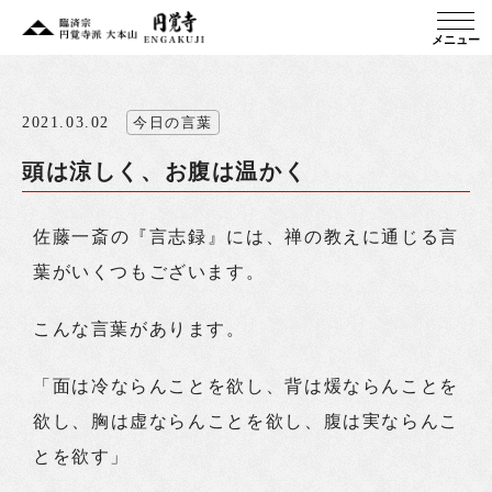
メニュー
2021.03.02
今日の言葉
頭は涼しく、お腹は温かく
佐藤一斎の『言志録』には、禅の教えに通じる言
葉がいくつもございます。
こんな言葉があります。
「面は冷ならんことを欲し、背は煖ならんことを
欲し、胸は虚ならんことを欲し、腹は実ならんこ
とを欲す」