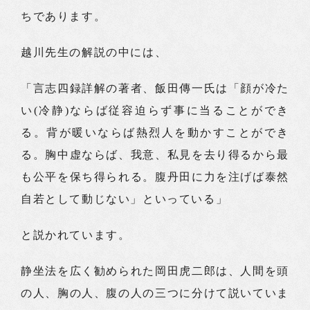
ちであります。
越川先生の解説の中には、
「言志四録詳解の著者、飯田傳一氏は「顔が冷た
い(冷静)ならば従容迫らず事に当ることができ
る。背が暖いならば熱烈人を動かすことができ
る。胸中虚ならば、我意、私見を去り得るから最
も公平を保ち得られる。腹丹田に力を注げば泰然
自若として動じない」といっている」
と説かれています。
静坐法を広く勧められた岡田虎二郎は、人間を頭
の人、胸の人、腹の人の三つに分けて説いていま