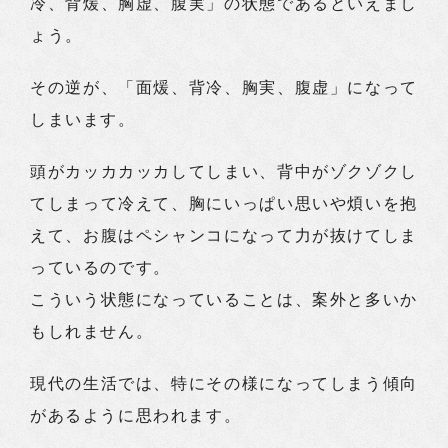
冷、背煖、胸虚、腹実」の状態であるといえまし
ょう。
その逆が、「面煖、背冷、胸実、腹虚」になって
しまいます。
頭がカッカカッカしてしまい、背中がゾクゾクし
てしまって冷えて、胸にいっぱい思いや煩いを抱
えて、お腹はペシャンコになって力が抜けてしま
っているのです。
こういう状態になっていることは、案外と多いか
もしれません。
現代の生活では、特にその様になってしまう傾向
があるように思われます。