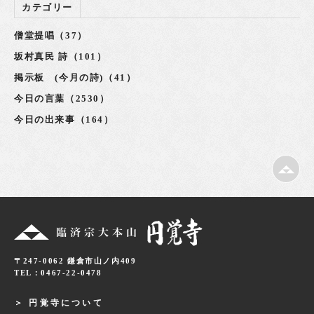
カテゴリー
僧堂提唱（37）
坂村真民 詩（101）
掲示板 (今月の詩)（41）
今日の言葉（2530）
今日の出来事（164）
〒247-0062 鎌倉市山ノ内409
TEL：0467-22-0478
円覚寺について