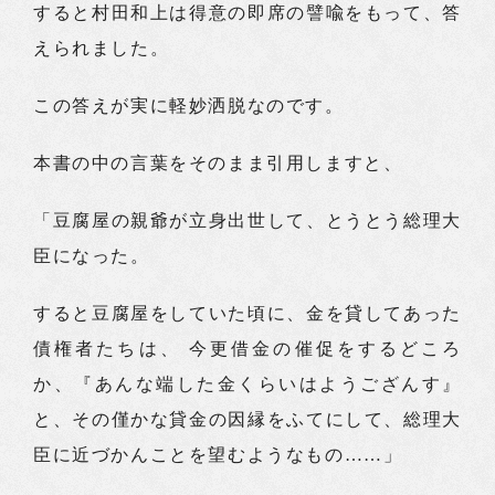
すると村田和上は得意の即席の譬喩をもって、答
えられました。
この答えが実に軽妙洒脱なのです。
本書の中の言葉をそのまま引用しますと、
「豆腐屋の親爺が立身出世して、とうとう総理大
臣になった。
すると豆腐屋をしていた頃に、金を貸してあった
債権者たちは、 今更借金の催促をするどころ
か、『あんな端した金くらいはようござんす』
と、その僅かな貸金の因縁をふてにして、総理大
臣に近づかんことを望むようなもの……」