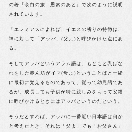
の著『余白の旅 思索のあと』で次のように説明
されています。
「エレミアスによれば、イエスの祈りの特徴は、
神に対して「アッパ」(父よ)と呼びかけた点にあ
る。
そしてアッパというアラム語は、もともと乳ばな
れをした赤ん坊がイマ(母よ)ということばと一緒
に最初に覚えるものであって、従って幼児語であ
るが、成長しても子供が特に親しみをもって父親
に呼びかけるときにはアッパというのだという。
そうだとすれば、アッパに一番近い日本語は何か
と考えたとき、それは「父よ」でも「お父さん」