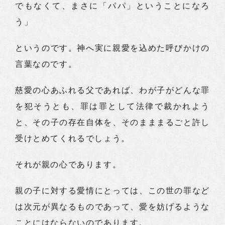
でもなくて、まさに「パパ」ということになろ
う」
というのです。神へ実に親愛を込めた呼びかけの
言葉なのです。
慈愛の心あふれる父であれば、わが子がどんな罪
を犯そうとも、罪は罪として法律で裁かれよう
と、その子の存在自体を、そのまままるごと許し
受けとめてくれるでしょう。
それが親の心であります。
親の子に対する愛情にとっては、この世の罪など
は次元が異なるものであって、愛を妨げるような
ことにはならないのであります。