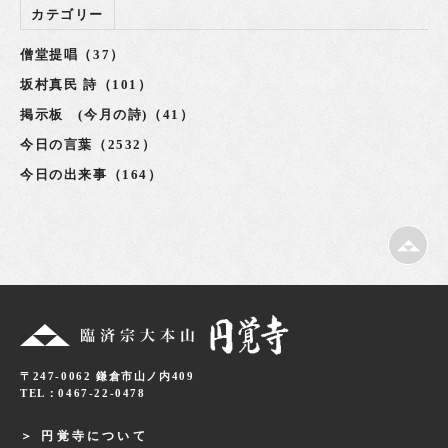
カテゴリー
僧堂提唱（37）
坂村真民 詩（101）
掲示板 (今月の詩)（41）
今日の言葉（2532）
今日の出来事（164）
〒247-0062 鎌倉市山ノ内409
TEL：0467-22-0478
円覚寺について