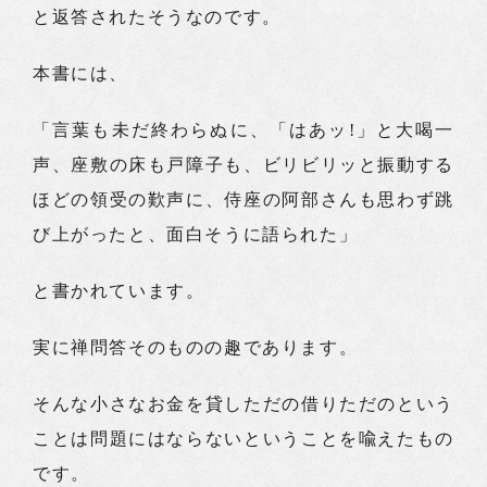
と返答されたそうなのです。
本書には、
「言葉も未だ終わらぬに、「はあッ!」と大喝一
声、座敷の床も戸障子も、ビリビリッと振動する
ほどの領受の歎声に、侍座の阿部さんも思わず跳
び上がったと、面白そうに語られた」
と書かれています。
実に禅問答そのものの趣であります。
そんな小さなお金を貸しただの借りただのという
ことは問題にはならないということを喩えたもの
です。