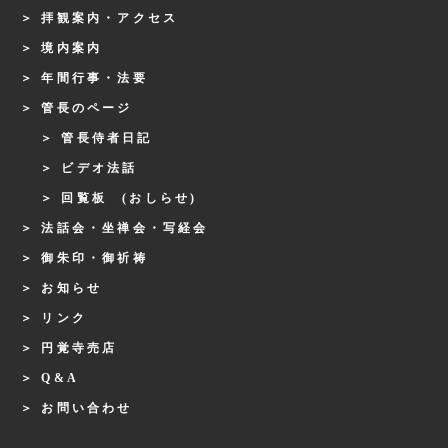
拝観案内・アクセス
境内案内
年間行事・法要
管長のページ
管長侍者日記
ビデオ法話
回覧板 (おしらせ)
法話会・坐禅会・写経会
御朱印・御祈祷
お知らせ
リンク
円覚寺売店
Q&A
お問い合わせ