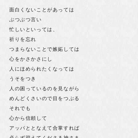
面白くないことがあっては
ぶつぶつ言い
忙しいといっては、
祈りを忘れ
つまらないことで嫉妬しては
心をかさかさにし
人にほめられたくなっては
うそをつき
人の困っているのを見ながら
めんどくさいので目をつぶる
それでも
心から信頼して
アッパととなえて合掌すれば
必らず迎えてくださる神さま、