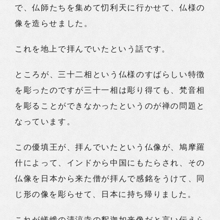
で、仏師たちを集めて忉利天に行かせて、仏様の
像を造らせました。
これを地上で拝んでいたという話です。
ところが、三十二相という仏様のすばらしい特徴
を彫ったのですが三十一相は彫り得ても、梵音相
を彫ることができなかったというのが禅の問題と
なっています。
この優填王が、拝んでいたという仏像が、鳩摩羅
什によって、インドから中国にもたらされ、その
仏像を日本から来た僧が拝んで感銘をうけて、同
じ形の像を彫らせて、日本に持ち帰りました。
これが嵯峨の清涼寺の釈迦如来像だと言い伝えら