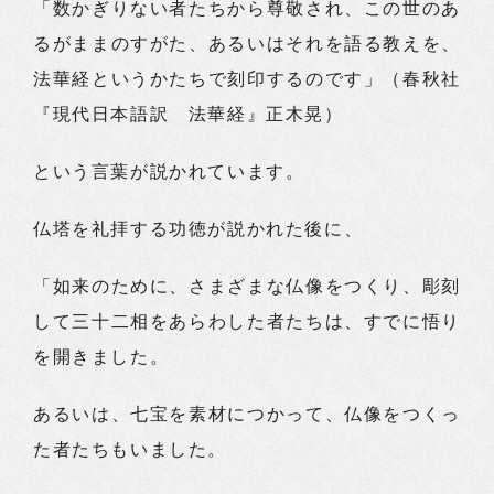
「数かぎりない者たちから尊敬され、この世のあ
るがままのすがた、あるいはそれを語る教えを、
法華経というかたちで刻印するのです」（春秋社
『現代日本語訳 法華経』正木晃）
という言葉が説かれています。
仏塔を礼拝する功徳が説かれた後に、
「如来のために、さまざまな仏像をつくり、彫刻
して三十二相をあらわした者たちは、すでに悟り
を開きました。
あるいは、七宝を素材につかって、仏像をつくっ
た者たちもいました。