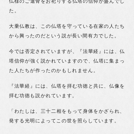
仏様のご遺骨をお祀りする仏塔の信仰が盛んでし
た。
大乗仏教は、この仏塔を守っている在家の人たち
から興ったのだという説が長い間有力でした。
今では否定されていますが、『法華経』には、仏
塔信仰が強く説かれていますので、仏塔に集まっ
た人たちが作ったのかもしれません。
『法華経』には、仏塔を拝む功徳と共に、仏像を
拝む功徳も説かれています。
「わたしは、三十二相をもって身体をかざられ、
発する光明によってこの世を照らしています。