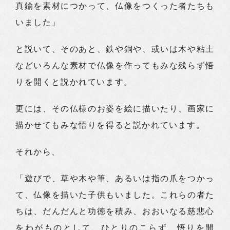
真鍮を素材につかって、仏像をつくった者たちも
いました」
と説いて、そのあと、鉄や銅や、或いは木や粘土
などいろんな素材で仏像を作ってもみな残らず悟
りを開くと説かれています。
更には、その仏様のお姿を絵に描いたり、画家に
描かせてもみな悟りを得ると説かれています。
それから、
「遊びで、草や木や筆、あるいは指の爪をつかっ
て、仏像を描いた子供もいました。これらの者た
ちは、だんだんと功徳を積み、おおいなる慈悲心
をわがものとして、ひとりのこらず、悟りを開