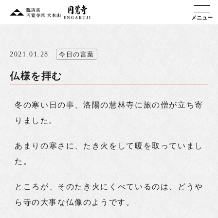
メニュー
2021.01.28
今日の言葉
仏様を拝む
冬の寒い日の事、洛陽の慧林寺に旅の僧が立ち寄
りました。
あまりの寒さに、たき火をして暖を取っていまし
た。
ところが、そのたき火にくべているのは、どうや
ら寺の大事な仏像のようです。