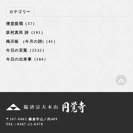
カテゴリー
僧堂提唱（37）
坂村真民 詩（101）
掲示板 (今月の詩)（41）
今日の言葉（2532）
今日の出来事（164）
〒247-0062 鎌倉市山ノ内409
TEL：0467-22-0478