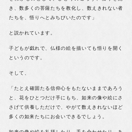
き、数多くの菩薩たちを教化し、数えきれない者
たちを、悟りへとみちびいたのです」
と説かれています。
子どもが戯れで、仏様の絵を描いても悟りを開く
というのです。
そして、
「たとえ確固たる信仰心をもたないままであろう
と、花をひとつだけ手にもち、如来の像や絵にさ
さげて供養しただけで、やがて数えきれないほど
多くの如来たちにお会いできるでしょう。
如来の像や絵を礼拝したり、手を合わせたり、あ