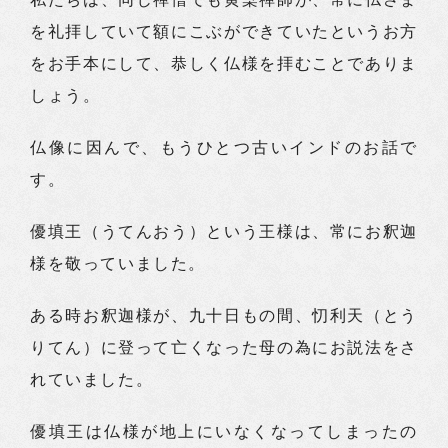
を礼拝していて額にこぶができていたというお方
をお手本にして、恭しく仏様を拝むことでありま
しょう。
仏像に因んで、もうひとつ古いインドのお話で
す。
優填王（うてんおう）という王様は、常にお釈迦
様を敬っていました。
ある時お釈迦様が、九十日もの間、忉利天（とう
りてん）に登って亡くなった母の為にお説法をさ
れていました。
優填王は仏様が地上にいなくなってしまったの