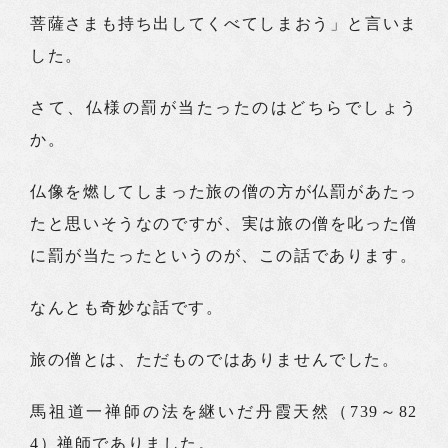
菩薩さまも持ち出してくべてしまおう」と言いま
した。
さて、仏様の罰が当たったのはどちらでしょう
か。
仏像を燃してしまった旅の僧の方が仏罰があたっ
たと思いそうなのですが、実は旅の僧を叱った僧
に罰が当たったというのが、この話であります。
なんとも奇妙な話です。
旅の僧とは、ただものではありませんでした。
馬祖道一禅師の法を継いだ丹霞天然（739～82
4）禅師でありました。