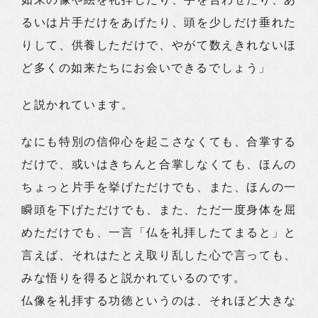
るいは片手だけをあげたり、頭を少しだけ垂れた
りして、供養しただけで、やがて数えきれないほ
ど多くの如来たちにお会いできるでしょう」
と説かれています。
なにも特別の信仰心を起こさなくても、合掌する
だけで、或いはきちんと合掌しなくても、ほんの
ちょっと片手を挙げただけでも、また、ほんの一
瞬頭を下げただけでも、また、ただ一度身体を屈
めただけでも、一言「仏を礼拝したてまると」と
言えば、それはたとえ取り乱した心で言っても、
みな悟りを得ると説かれているのです。
仏像を礼拝する功徳というのは、それほど大きな