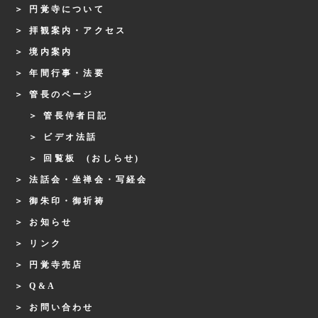
円覚寺について
拝観案内・アクセス
境内案内
年間行事・法要
管長のページ
管長侍者日記
ビデオ法話
回覧板 (おしらせ)
法話会・坐禅会・写経会
御朱印・御祈祷
お知らせ
リンク
円覚寺売店
Q&A
お問い合わせ