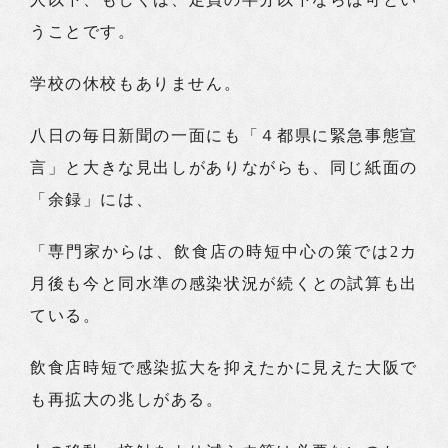
うことです。
学校の休校もありません。
八日の毎日新聞の一面にも「４都県に緊急事態宣
言」と大きな見出しがありながらも、同じ紙面の
「余録」には、
「専門家からは、飲食店の時短中心の策では2カ
月後も今と同水準の感染状況が続くとの試算も出
ている。
飲食店時短で感染拡大を抑えたかに見えた大阪で
も再拡大の兆しがある。