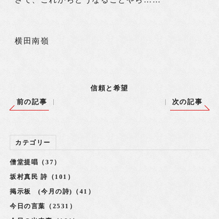
横田南嶺
信頼と希望
前の記事
次の記事
カテゴリー
僧堂提唱（37）
坂村真民 詩（101）
掲示板 (今月の詩)（41）
今日の言葉（2531）