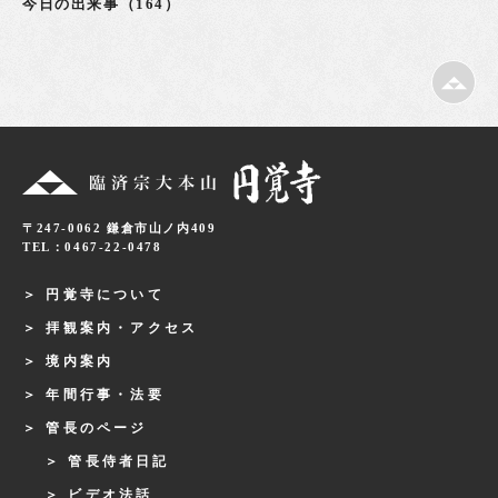
今日の出来事（164）
〒247-0062 鎌倉市山ノ内409
TEL：0467-22-0478
円覚寺について
拝観案内・アクセス
境内案内
年間行事・法要
管長のページ
管長侍者日記
ビデオ法話