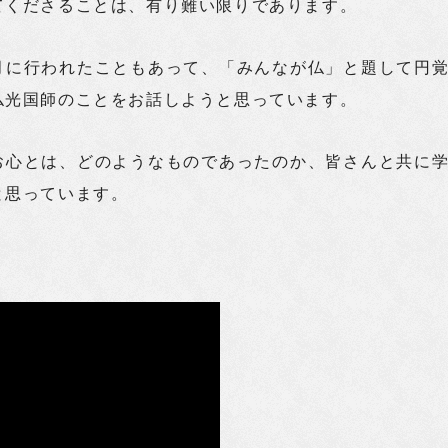
てくださることは、有り難い限りであります。
月に行われたこともあって、「みんなが仏」と題して円
仏光国師のことをお話しようと思っています。
お心とは、どのようなものであったのか、皆さんと共に
と思っています。