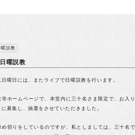
日曜説教
 日曜説教
二日曜日には、またライブで日曜説教を行います。
覚寺ホームページで、本堂内に三十名さま限定で、お入
うに募集し、抽選をさせていただきました。
締め切りをしているのですが、私としましては、三十名