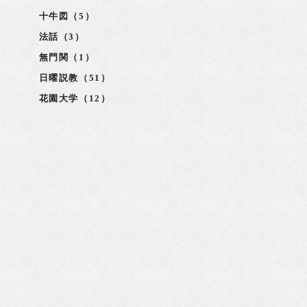
十牛図（5）
法話（3）
覚
無門関（1）
日曜説教（51）
花園大学（12）
学