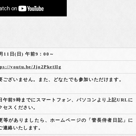
0月11日(日) 午前9：00～
tps://youtu.be/Jjo2PketlIg
要ございません。また、どなたでも参加いただけます。
日午前9時までにスマートフォン、パソコンより上記URLに
クセスください。
更等がありましたら、ホームページの「管長侍者日記」に
ご連絡いたします。