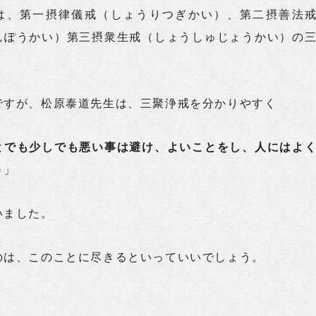
は、第一摂律儀戒（しょうりつぎかい）、第二摂善法
んぽうかい）第三摂衆生戒（しょうしゅじょうかい）の
ですが、松原泰道先生は、三聚浄戒を分かりやすく
とでも少しでも悪い事は避け、よいことをし、人にはよ
う
」
いました。
のは、このことに尽きるといっていいでしょう。
、