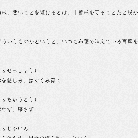
儀戒、悪いことを避けるとは、十善戒を守ることだと説
。
どういうものかというと、いつも布薩で唱えている言葉
。
（ふせっしょう）
のを慈しみ、はぐくみ育て
（ふちゅうとう）
奪わず、壊さず
（ふじゃいん）