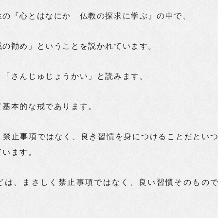
生の『心とはなにか 仏教の探求に学ぶ』の中で、
戒の勧め」ということを説かれています。
、「さんじゅじょうかい」と読みます。
て基本的な戒であります。
、禁止事項ではなく、良き習慣を身につけることだとい
ています。
どは、まさしく禁止事項ではなく、良い習慣そのもの