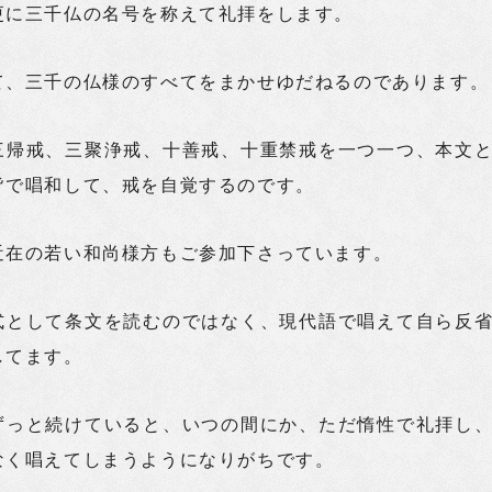
更に三千仏の名号を称えて礼拝をします。
て、三千の仏様のすべてをまかせゆだねるのであります。
三帰戒、三聚浄戒、十善戒、十重禁戒を一つ一つ、本文
皆で唱和して、戒を自覚するのです。
近在の若い和尚様方もご参加下さっています。
式として条文を読むのではなく、現代語で唱えて自ら反
してます。
ずっと続けていると、いつの間にか、ただ惰性で礼拝し
なく唱えてしまうようになりがちです。