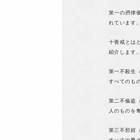
第一の摂律
れています
十善戒とは
紹介します
第一不殺生
すべてのも
第二不偸盗
人のものを
第三不邪婬