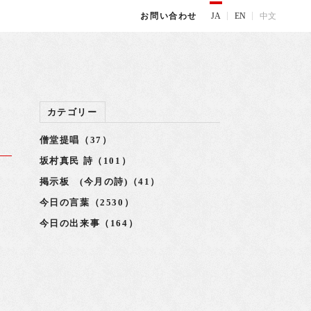
JA
EN
中文
お問い合わせ
カテゴリー
僧堂提唱（37）
坂村真民 詩（101）
掲示板 (今月の詩)（41）
年
今日の言葉（2530）
今日の出来事（164）