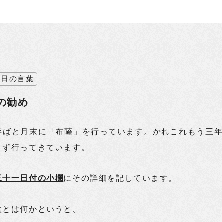
今日の言葉
の勧め
半ばと月末に「布薩」を行っています。かれこれもう三
さず行ってきています。
三十一日付の小欄
にその詳細を記しています。
薩とは何かというと、