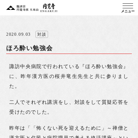
メニュー
2020.09.03
対談
ほろ酔い勉強会
諏訪中央病院で行われている『ほろ酔い勉強会』
に、昨年漢方医の桜井竜生先生と共に参りまし
た。
二人でそれぞれ講演をし、対談をして質疑応答を
受けたのでした。
昨年は「「怖くない死を迎えるために」～禅僧と
漢方医と住民と病院職員で考える終活講座～とい