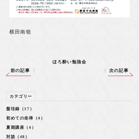
横田南嶺
ほろ酔い勉強会
前の記事
次の記事
カテゴリー
盤珪録（17）
初めての坐禅（4）
夏期講座（4）
対談（48）