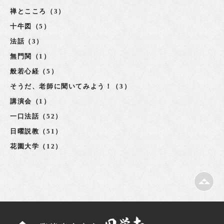
禅とこころ（3）
十牛図（5）
法話（3）
無門関（1）
般若心経（5）
そうだ、老師に聞いてみよう！（3）
講演会（1）
一口法話（52）
日曜説教（51）
花園大学（12）