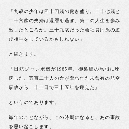
「九歳の少年は四十四歳の働き盛り。二十七歳と
二十六歳の夫婦は還暦を過ぎ、第二の人生を歩み
出したところか。三十九歳だった会社員は孫の遊
び相手をしているかもしれない」
と続きます。
「日航ジャンボ機が1985年、御巣鷹の尾根に墜
落した。五百二十人の命が奪われた未曾有の航空
事故から、十二日で三十五年を迎えた」
というのであります。
毎年のことながら、この時期になると、あの事故
を思い起こします。