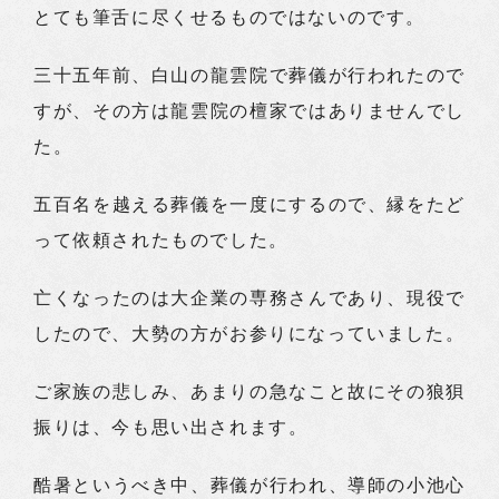
とても筆舌に尽くせるものではないのです。
三十五年前、白山の龍雲院で葬儀が行われたので
すが、その方は龍雲院の檀家ではありませんでし
た。
五百名を越える葬儀を一度にするので、縁をたど
って依頼されたものでした。
亡くなったのは大企業の専務さんであり、現役で
したので、大勢の方がお参りになっていました。
ご家族の悲しみ、あまりの急なこと故にその狼狽
振りは、今も思い出されます。
酷暑というべき中、葬儀が行われ、導師の小池心