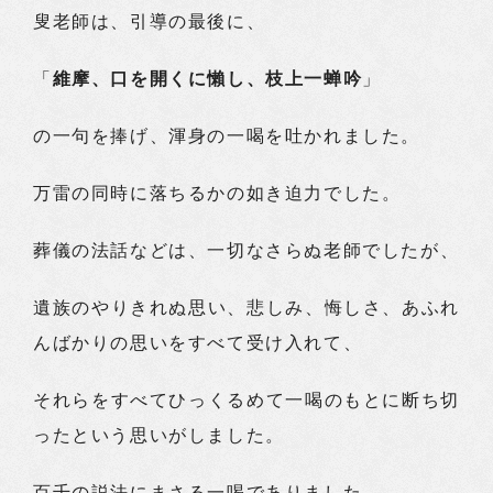
叟老師は、引導の最後に、
「
維摩、口を開くに懶し、枝上一蝉吟
」
の一句を捧げ、渾身の一喝を吐かれました。
万雷の同時に落ちるかの如き迫力でした。
葬儀の法話などは、一切なさらぬ老師でしたが、
遺族のやりきれぬ思い、悲しみ、悔しさ、あふれ
んばかりの思いをすべて受け入れて、
それらをすべてひっくるめて一喝のもとに断ち切
ったという思いがしました。
百千の説法にまさる一喝でありました。