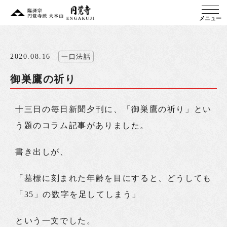
メニュー
2020.08.16
一口法話
御巣鷹の祈り
十三日の毎日新聞夕刊に、「御巣鷹の祈り」とい
う題のコラム記事がありました。
書き出しが、
「墓標に刻まれた年齢を目にすると、どうしても
「35」の数字を足してしまう」
という一文でした。