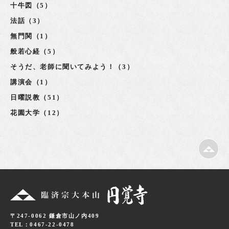
十牛図（5）
法話（3）
無門関（1）
般若心経（5）
そうだ、老師に聞いてみよう！（3）
講演会（1）
日曜説教（51）
花園大学（12）
〒247-0062 鎌倉市山ノ内409
TEL：0467-22-0478