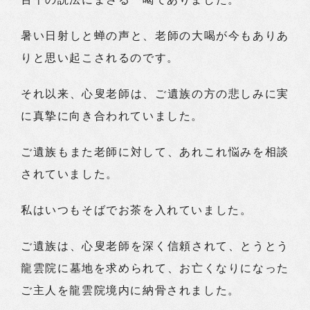
暑い日射しと蝉の声と、老師の大喝が今もありあ
りと思い起こされるのです。
それ以来、心叟老師は、ご遺族の方の悲しみに実
に真摯に向き合われていました。
ご遺族もまた老師に対して、あれこれ悩みを相談
されていました。
私はいつもそばでお茶を入れていました。
ご遺族は、心叟老師を深く信頼されて、とうとう
龍雲院に墓地を求められて、お亡くなりになった
ご主人を龍雲院境内に納骨されました。