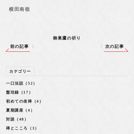
横田南嶺
御巣鷹の祈り
前の記事
次の記事
カテゴリー
一口法話（52）
盤珪録（17）
初めての坐禅（4）
夏期講座（4）
対談（48）
禅とこころ（3）