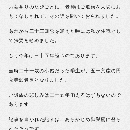
お墓参りのたびごとに、老師はご遺族を大切にお
もてなしされて、その話を聞いておられました。
あれから三十三回忌を迎えた時には私が住職とし
て法要を勤めました。
もう今年は三十五年経つのであります。
当時二十一歳の小僧だった学生が、五十六歳の円
覚寺派管長となりました。
ご遺族の悲しみは三十五年消えるはずもないので
あります。
記事を書かれた記者は、あらかじめ御巣鷹に登ら
れたそうです。