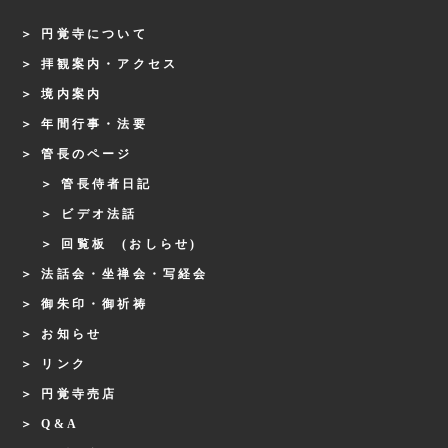
円覚寺について
拝観案内・アクセス
境内案内
年間行事・法要
管長のページ
管長侍者日記
ビデオ法話
回覧板 (おしらせ)
法話会・坐禅会・写経会
御朱印・御祈祷
お知らせ
リンク
円覚寺売店
Q&A