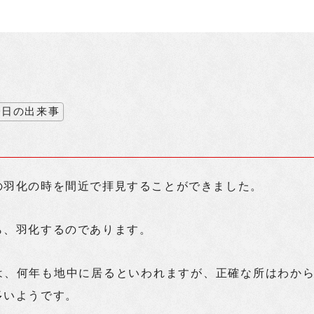
今日の出来事
の羽化の時を間近で拝見することができました。
ら、羽化するのであります。
は、何年も地中に居るといわれますが、正確な所はわか
多いようです。