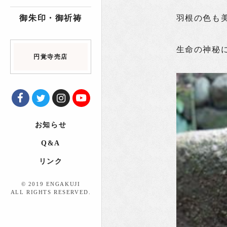
御朱印・御祈祷
羽根の色も
生命の神秘
円覚寺売店
お知らせ
Q&A
リンク
© 2019 ENGAKUJI
ALL RIGHTS RESERVED.