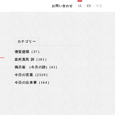
JA
EN
中文
お問い合わせ
カテゴリー
僧堂提唱（37）
坂村真民 詩（101）
掲示板 (今月の詩)（41）
今日の言葉（2529）
今日の出来事（164）
ら