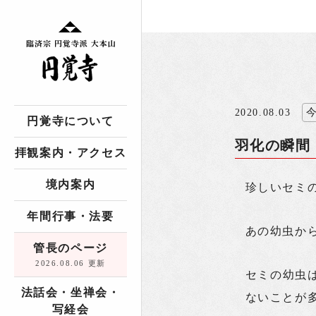
2020.08.03
円覚寺について
羽化の瞬間
拝観案内・アクセス
境内案内
珍しいセミ
年間行事・法要
あの幼虫か
管長のページ
2026.08.06 更新
セミの幼虫
法話会・坐禅会・
ないことが
写経会