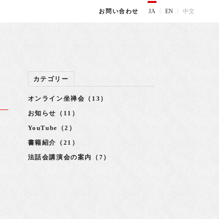
JA
EN
中文
お問い合わせ
カテゴリー
オンライン坐禅会（13）
お知らせ（11）
YouTube（2）
書籍紹介（21）
法話会講演会の案内（7）
た
ろ