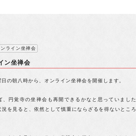
オンライン坐禅会
イン坐禅会
曜日の朝八時から、オンライン坐禅会を開催します。
ば、円覚寺の坐禅会も再開できるかなと思っていまし
状況を見ると、依然として慎重にならざるを得ないとこ
。