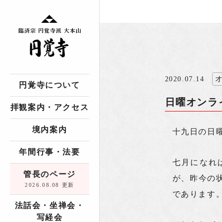
2020.07.14
円覚寺について
日曜オンラ
拝観案内・アクセス
境内案内
十九日の日
年間行事・法要
七月になれ
管長のページ
が、昨今の
2026.08.08 更新
であります
法話会・坐禅会・
写経会