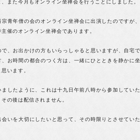
と、また今月もオンライン坐禅会を行うことにしました。
済宗青年僧の会のオンライン坐禅会に出演したのですが
寺主催のオンライン坐禅会であります。
ので、お出かけの方もいらっしゃると思いますが、自宅
方、お時間の都合のつく方は、一緒にひとときを静かに
と思います。
いましたように、これは十九日午前八時から参加してい
、その後は配信されません。
出会いを大切にしたいと思って、その時限りとさせてい