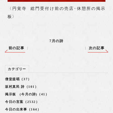
〈円覚寺 総門受付け前の売店･休憩所の掲示
板〉
7月の詩
前の記事
次の記事
カテゴリー
僧堂提唱（37）
坂村真民 詩（101）
掲示板 (今月の詩)（41）
今日の言葉（2532）
今日の出来事（164）