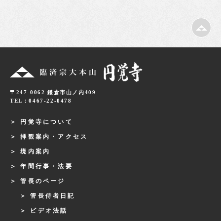
〒247-0062 鎌倉市山ノ内409
TEL：0467-22-0478
円覚寺について
拝観案内・アクセス
境内案内
年間行事・法要
管長のページ
管長侍者日記
ビデオ法話