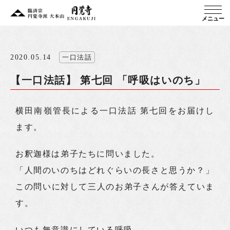
メニュー
2020.05.14
一口法話
【一口法話】 第七回 「呼吸はいのち」
横田南嶺管長による一口法話 第七回をお届けし
ます。
お釈迦様は弟子たちに問いました。
「人間のいのちはどれぐらいの長さと思うか？」
この問いに対して三人のお弟子さんが答えていま
す。
いつも無意識にしている呼吸、