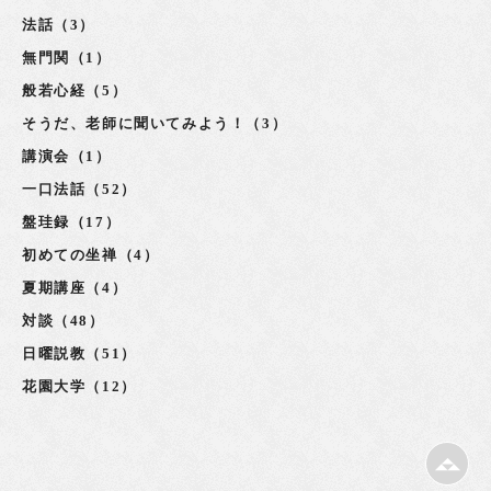
法話（3）
無門関（1）
般若心経（5）
そうだ、老師に聞いてみよう！（3）
講演会（1）
一口法話（52）
盤珪録（17）
初めての坐禅（4）
夏期講座（4）
対談（48）
日曜説教（51）
花園大学（12）