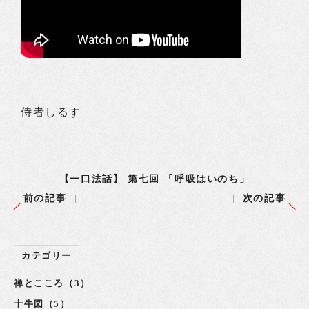
侍者しるす
【一口法話】 第七回 「呼吸はいのち」
前の記事
次の記事
カテゴリー
禅とこころ（3）
十牛図（5）