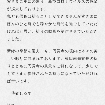
皆さまご承知の通り、新型コロナウイルスの感染
が拡大しております。
私ども僧侶は祈ることしかできませんが皆さまに
ほんのひと時でも穏やかな時間を過ごしていただ
ければと思い、祈りの動画を制作させていただき
ました。
新緑の季節を迎え、今、円覚寺の境内は木々の美
しい彩りに包まれております。横田南嶺管長の祈
りとともに円覚寺の風景をご覧になって、少しで
も皆さまが参拝された気持ちになっていただけれ
ば幸いです。
侍者しるす