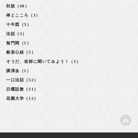
対談（48）
禅とこころ（3）
十牛図（5）
法話（3）
無門関（1）
般若心経（5）
そうだ、老師に聞いてみよう！（3）
講演会（1）
一口法話（52）
日曜説教（51）
花園大学（12）