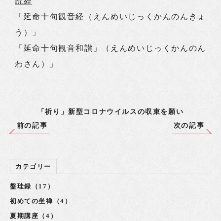
読経
「延命十句観音経（えんめいじっくかんのんきょ
う）」
「延命十句観音和讃」（えんめいじっくかんのん
わさん）」
「祈り」新型コロナウイルスの収束を願い
前の記事
次の記事
カテゴリー
盤珪録（17）
初めての坐禅（4）
夏期講座（4）