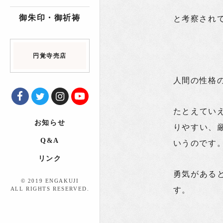
御朱印・御祈祷
と考察され
円覚寺売店
人間の性格
たとえてい
お知らせ
りやすい、
Q&A
いうのです
リンク
勇気がある
© 2019 ENGAKUJI
ALL RIGHTS RESERVED.
す。