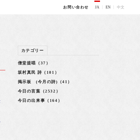
JA
EN
中文
お問い合わせ
カテゴリー
僧堂提唱（37）
坂村真民 詩（101）
掲示板 (今月の詩)（41）
今日の言葉（2532）
今日の出来事（164）
が
い
で