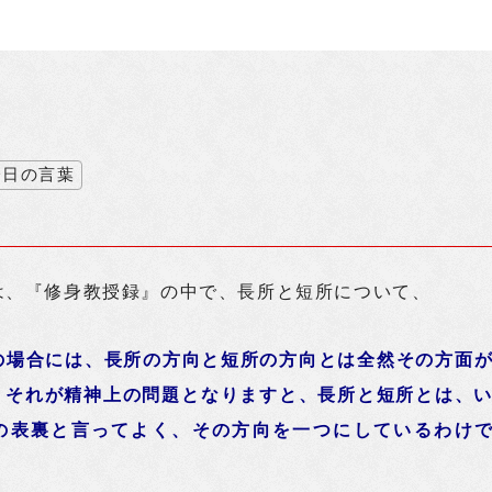
今日の言葉
は、『修身教授録』の中で、長所と短所について、
の場合には、長所の方向と短所の方向とは全然その方面
、
それが精神上の問題となりますと、長所と短所とは、
の表裏と言ってよく、
その方向を一つにしているわけ