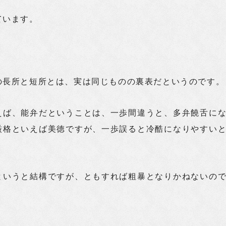
ています。
の長所と短所とは、実は同じものの裏表だというのです。
えば、能弁だということは、一歩間違うと、多弁饒舌に
厳格といえば美徳ですが、一歩誤ると冷酷になりやすい
。
というと結構ですが、ともすれば粗暴となりかねないの