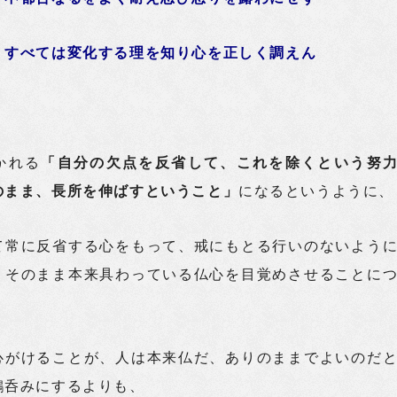
 すべては変化する理を知り心を正しく調えん
かれる
「自分の欠点を反省して、これを除くという努
のまま、長所を伸ばすということ」
になるというように、
て常に反省する心をもって、戒にもとる行いのないよう
、そのまま本来具わっている仏心を目覚めさせることに
。
心がけることが、人は本来仏だ、ありのままでよいのだ
鵜呑みにするよりも、