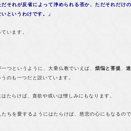
ただそれが反省によって浄められる否か、ただそれだけ
ないというわけです。」
っています。
が一つというように、大乗仏教でいえば、
煩悩と菩提
、
いうのも一つだと説いています。
にはたらけば、貪欲や或いは憎しみにもなります。
人たちを愛するようにはたらけば、慈悲の心にもなるの