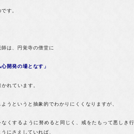
のです。
老師は、円覚寺の僧堂に
仏心開発の場となす」
書かれています。
しようというと抽象的でわかりにくくなりますが、
をなくするように努めると同じく、戒をたもって悪しき
ようにさえしていれば、