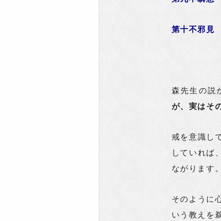
第十不邪見
森先生の説
が、実はそ
戒を意識し
していれば
ながります
そのように
いう教えを