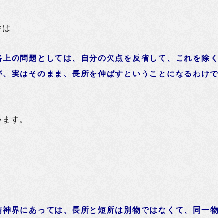
生は
格上の問題としては、自分の欠点を反省して、これを除
が、
実はそのまま、長所を伸ばすということになるわけ
います。
精神界にあっては、長所と短所は別物ではなくて、同一