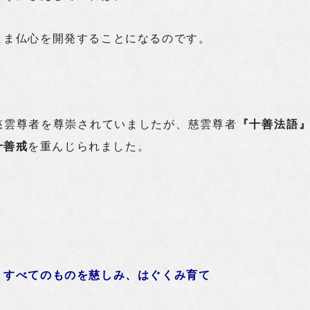
まま仏心を開発することになるのです。
慈雲尊者を尊崇されていましたが、慈雲尊者
『十善法語
十善戒
を重んじられました。
 すべてのものを慈しみ、はぐくみ育て