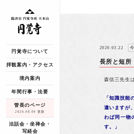
2020.03.22
円覚寺について
長所と短所
拝観案内・アクセス
境内案内
森信三先生
年間行事・法要
「知識技能
管長のページ
違いますが
2026.08.09 更新
わば同一物
法話会・坐禅会・
す。」
写経会