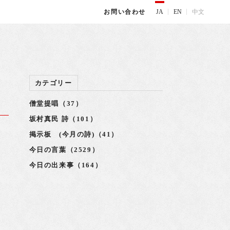
JA
EN
中文
お問い合わせ
カテゴリー
僧堂提唱（37）
坂村真民 詩（101）
掲示板 (今月の詩)（41）
ん
今日の言葉（2529）
今日の出来事（164）
お