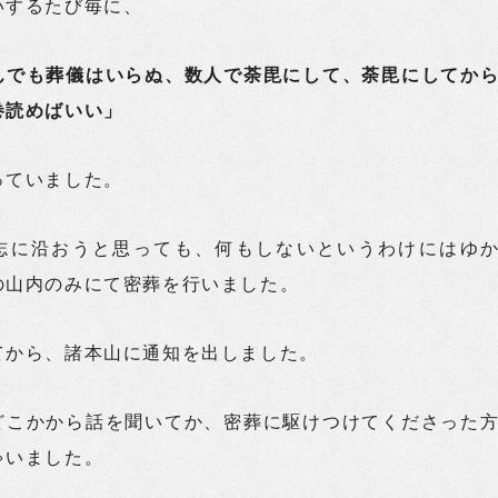
いするたび毎に、
んでも葬儀はいらぬ、数人で荼毘にして、荼毘にしてか
巻読めばいい」
っていました。
志に沿おうと思っても、何もしないというわけにはゆ
の山内のみにて密葬を行いました。
てから、諸本山に通知を出しました。
どこかから話を聞いてか、密葬に駆けつけてくださった
ゃいました。