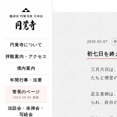
2020.03.07
円覚寺について
初七日を終
拝観案内・アクセス
境内案内
三月六日は
たちと僧堂
年間行事・法要
管長のページ
足立老師は
2026.08.06 更新
られ、自分
法話会・坐禅会・
写経会