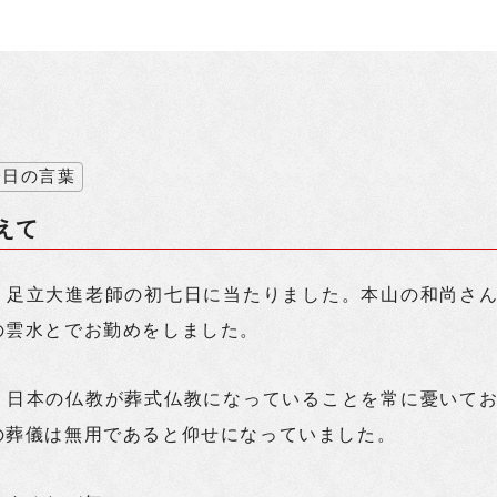
今日の言葉
えて
、足立大進老師の初七日に当たりました。本山の和尚さ
の雲水とでお勤めをしました。
、日本の仏教が葬式仏教になっていることを常に憂いて
の葬儀は無用であると仰せになっていました。