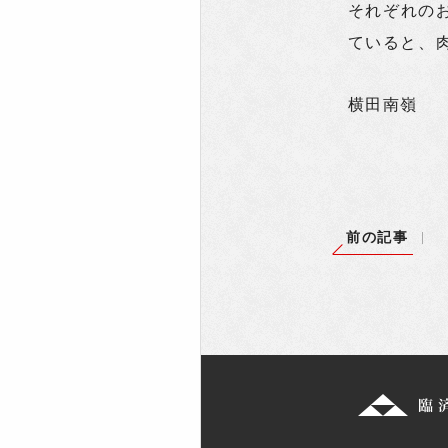
それぞれの
ていると、
横田南嶺
前の記事