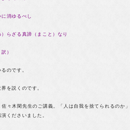
いに消ゆるべし
わ）らざる真諦（まこと）なり
 訳）
いるのです。
世界を説くのです。
、佐々木閑先生のご講義。「人は自我を捨てられるのか
講演くださいました。