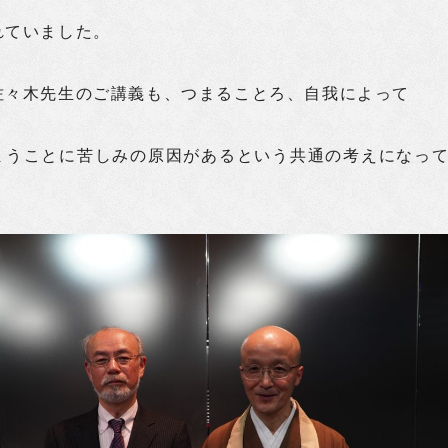
れていました。
佐々木先生のご講義も、つまることろ、自我によって
まうことに苦しみの原因があるという共通の考えになっ