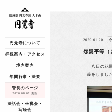
2020.01.20
円覚寺について
怨親平等（
拝観案内・アクセス
境内案内
十八日の花
義をしまし
年間行事・法要
管長のページ
2026.08.07 更新
法話会・坐禅会・
写経会