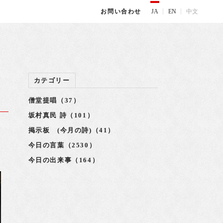
JA
EN
中文
お問い合わせ
カテゴリー
僧堂提唱（37）
坂村真民 詩（101）
掲示板 (今月の詩)（41）
講
今日の言葉（2530）
今日の出来事（164）