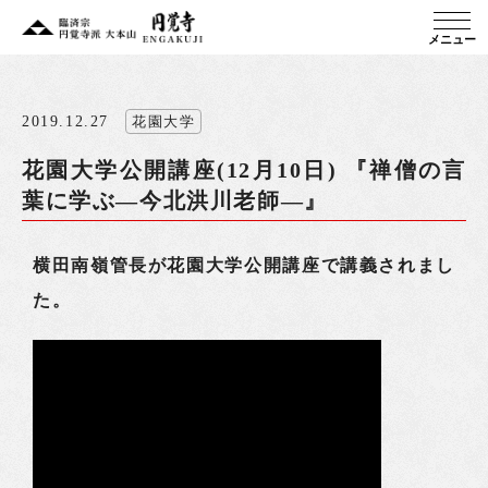
メニュー
2019.12.27
花園大学
花園大学公開講座(12月10日) 『禅僧の言
葉に学ぶ―今北洪川老師―』
横田南嶺管長が花園大学公開講座で講義されまし
た。