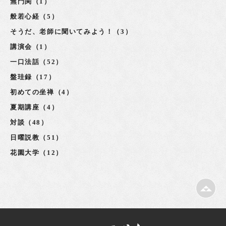
無門関（1）
般若心経（5）
そうだ、老師に聞いてみよう！（3）
講演会（1）
一口法話（52）
盤珪録（17）
初めての坐禅（4）
夏期講座（4）
対談（48）
日曜説教（51）
花園大学（12）