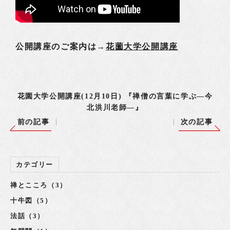
公開講座のご案内は→
花薗大学公開講座
花園大学公開講座(12月10日) 『禅僧の言葉に学ぶ―今
北洪川老師―』
前の記事
次の記事
カテゴリー
禅とこころ（3）
十牛図（5）
法話（3）