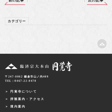
前の記事
次の記事
カテゴリー
〒247-0062 鎌倉市山ノ内409
TEL：0467-22-0478
円覚寺について
拝観案内・アクセス
境内案内