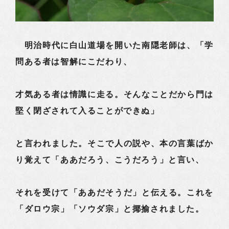
明治時代に白山道場を開いた南隠老師は、「学
問ある者は智解にこだわり、
才気ある者は情識に走る。そんなことだから門は
堅く閉ざされて入ることができぬ」
と言われました。そこで人の説や、本の言葉ばか
り覚えて「ああだろう、こうだろう」と言い、
それを受けて「ああだそうだ」と伝える。これを
「ダロウ宗」「ソウダ宗」と揶揄されました。