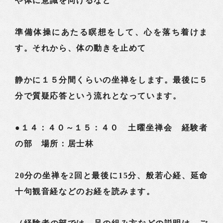
や体に意識を向けるなど
準備体操にあたる瞑想をして、心を落ち着けま
す。それから、体の動きを止めて
静かに１５分間くらいの坐禅をします。最後に５
分で質疑応答という流れとなっています。
●１４：４０～１５：４０ 土曜坐禅会 経験者
の部 場所：居士林
20分の坐禅を2回と最後に15分、般若心経、延命
十句観音経などのお経を読みます。