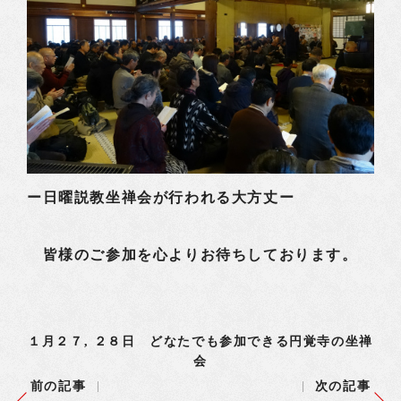
ー日曜説教坐禅会が行われる大方丈ー
皆様のご参加を心よりお待ちしております。
１月２７, ２８日 どなたでも参加できる円覚寺の坐禅
会
前の記事
次の記事