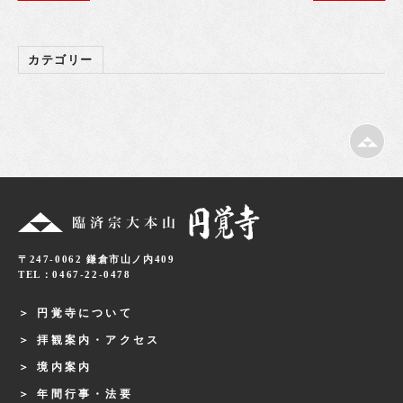
カテゴリー
〒247-0062 鎌倉市山ノ内409
TEL：0467-22-0478
円覚寺について
拝観案内・アクセス
境内案内
年間行事・法要