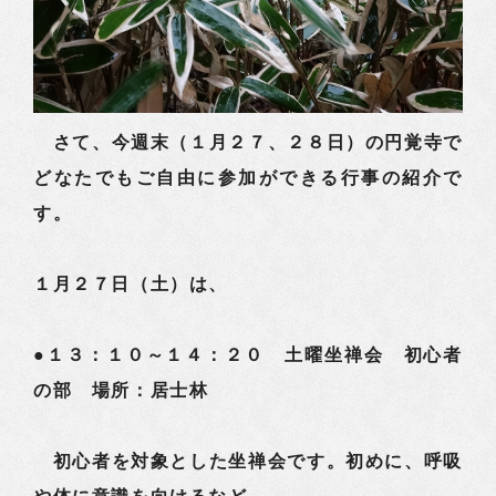
さて、今週末（１月２７、２８日）の円覚寺で
どなたでもご自由に参加ができる行事の紹介で
す。
１月２７日（土）
は、
●１３：１０～１４：２０ 土曜坐禅会 初心者
の部 場所：居士林
初心者を対象とした坐禅会です。初めに、呼吸