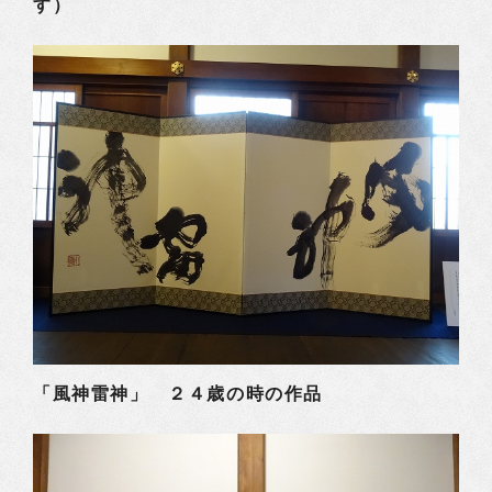
す）
「風神雷神」 ２４歳の時の作品