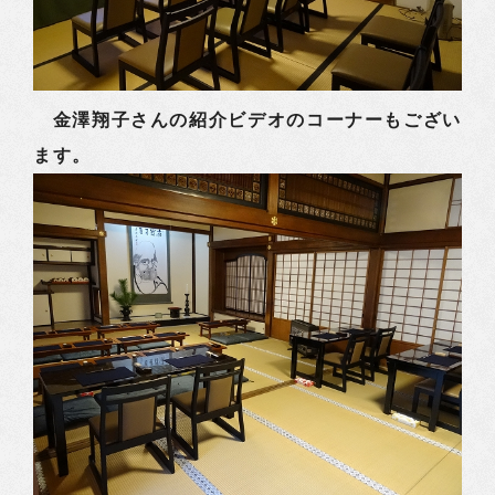
金澤翔子さんの紹介ビデオのコーナーもござい
ます。