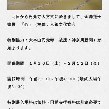
明日から円覚寺大方丈に於きまして、金澤翔子
書展 「心」（主催：京都文化協会
特別協力：大本山円覚寺 後援：神奈川新聞）が
始まります。
開催期間 １月１６日（土）～２月１２日（金）
開館時間 午前8：30～午後4：00（最終入場午
後3：30）
特別展入場料は無料（円覚寺拝観料は別途必要で