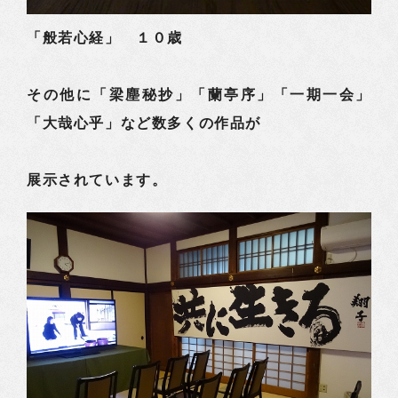
「般若心経」 １０歳
その他に「梁塵秘抄」「蘭亭序」「一期一会」
「大哉心乎」など数多くの作品が
展示されています。