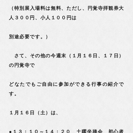
（特別展入場料は無料、ただし、円覚寺拝観券大
人３００円、小人１００円は
別途必要です。）
さて、その他の今週末（１月１６日、１７日）
の円覚寺で
どなたでもご自由に参加ができる行事の紹介で
す。
１月１６日（土）は、
●１３：１０～１４：２０ 土曜坐禅会 初心者