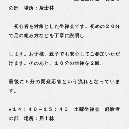
の部 場所：居士林
初心者を対象とした坐禅会です。初めの２０分
で足の組み方などを丁寧に説明し
します。お子様、親子でも安心してご参加いただ
けます。そのあと、１０分の坐禅を２回、
最後に５分の質疑応答という流れとなっていま
す。
●１４：４０～１５：４０ 土曜坐禅会 経験者
の部 場所：居士林