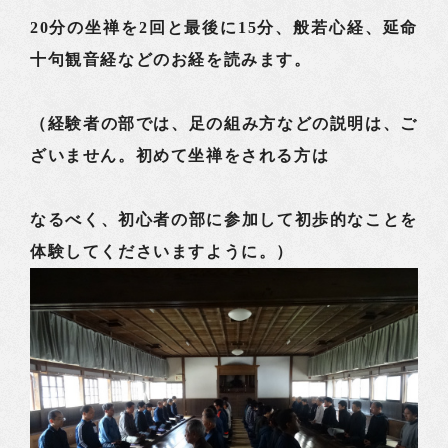
20分の坐禅を2回と最後に15分、般若心経、延命
十句観音経などのお経を読みます。
（経験者の部では、足の組み方などの説明は、ご
ざいません。初めて坐禅をされる方は
なるべく、初心者の部に参加して初歩的なことを
体験してくださいますように。）