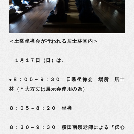
＜土曜坐禅会が行われる居士林堂内＞
１月１７日（日）は、
●８：０５～９：３０ 日曜坐禅会 場所 居士
林（＊大方丈は展示会使用の為）
８：０５～８：２０ 坐禅
８：３０～９：３０ 横田南嶺老師による『伝心