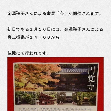
金澤翔子さんによる書展「心」が開催されます。
初日である１月１６日には、金澤翔子さんによる
席上揮毫が１４：００から
仏殿にて行われます。