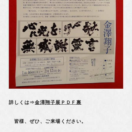
詳しくは⇒
金澤翔子展ＰＤＦ裏
皆様、ぜひ、ご来場ください。