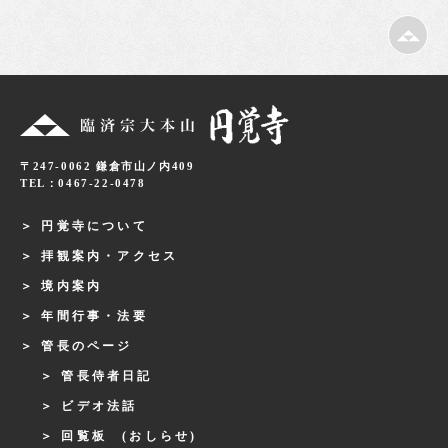
〒247-0062 鎌倉市山ノ内409
TEL：0467-22-0478
円覚寺について
拝観案内・アクセス
境内案内
年間行事・法要
管長のページ
管長侍者日記
ビデオ法話
回覧板 (おしらせ)