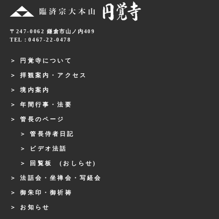
〒247-0062 鎌倉市山ノ内409
TEL：0467-22-0478
円覚寺について
拝観案内・アクセス
境内案内
年間行事・法要
管長のページ
管長侍者日記
ビデオ法話
回覧板 (おしらせ)
法話会・坐禅会・写経会
御朱印・御祈祷
お知らせ