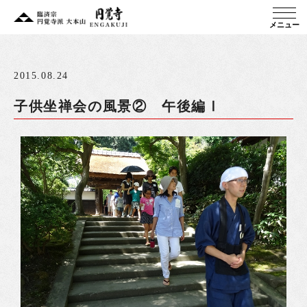
メニュー
2015.08.24
子供坐禅会の風景② 午後編Ⅰ