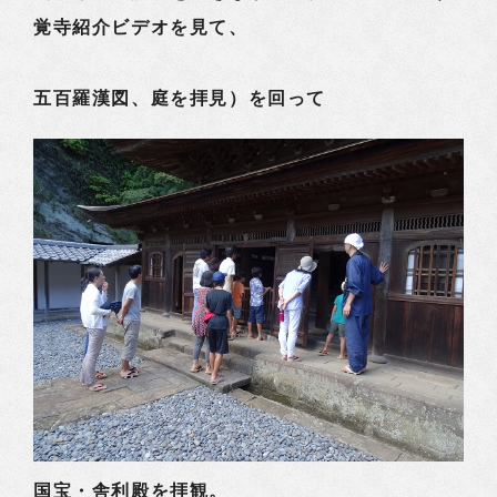
覚寺紹介ビデオを見て、
五百羅漢図、庭を拝見）を回って
国宝・舎利殿を拝観。