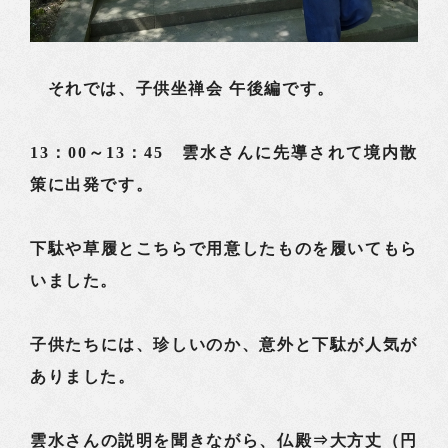
それでは、子供坐禅会 午後編です。
13：00～13：45 雲水さんに先導されて境内散
策に出発です。
下駄や草履とこちらで用意したものを履いてもら
いました。
子供たちには、珍しいのか、意外と下駄が人気が
ありました。
雲水さんの説明を聞きながら、仏殿⇒大方丈（円