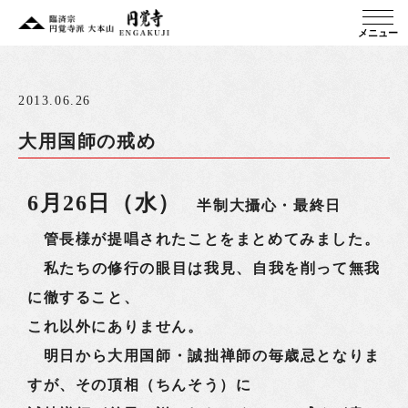
メニュー
2013.06.26
大用国師の戒め
6月26日（水）
半制大攝心・最終日
管長様が提唱されたことをまとめてみました。
私たちの修行の眼目は我見、自我を削って無我
に徹すること、
これ以外にありません。
明日から大用国師・誠拙禅師の毎歳忌となりま
すが、その頂相（ちんそう）に