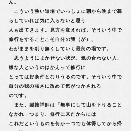
ん。
こういう狭い道場でいっしょに朝から晩まで暮
らしていれば気に入らないと思う
人も出てきます。見方を変えれば、そういう中で
修行をすることこそ自分の我（が）、
わがままを削り無くしていく最良の場です。
思うようにまかせない状況、気の合わない人、
嫌な人というのはかえって修行に
とっては好条件となりうるのです。そういう中で
自分の我の強さに改めて気がつかされる
のです。
また、誠拙禅師は「無事にして山を下りること
なかれ」つまり、修行に来たからには
これだというものを何か一つでも体得してから帰