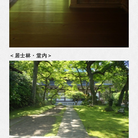
＜居士林・堂内＞