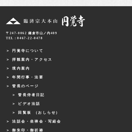
〒247-0062 鎌倉市山ノ内409
TEL：0467-22-0478
円覚寺について
拝観案内・アクセス
境内案内
年間行事・法要
管長のページ
管長侍者日記
ビデオ法話
回覧板 (おしらせ)
法話会・坐禅会・写経会
御朱印・御祈祷