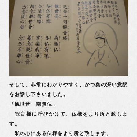
そして、非常にわかりやすく、かつ奥の深い意訳
をお話し下さいました。
「観世音 南無仏」
観音様に呼びかけて、仏様をより所と致しま
す。
私の心にある仏様をより所と致します。