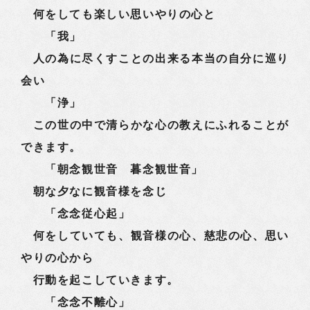
何をしても楽しい思いやりの心と
「我」
人の為に尽くすことの出来る本当の自分に巡り
会い
「浄」
この世の中で清らかな心の教えにふれることが
できます。
「朝念観世音 暮念観世音」
朝な夕なに観音様を念じ
「念念従心起」
何をしていても、観音様の心、慈悲の心、思い
やりの心から
行動を起こしていきます。
「念念不離心」