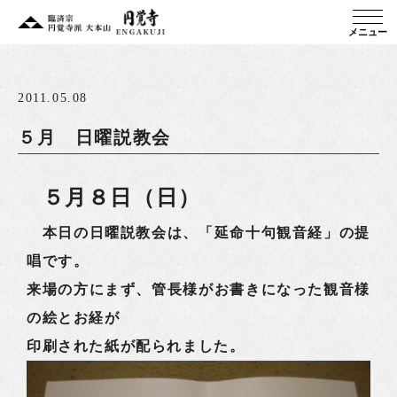
メニュー
2011.05.08
５月 日曜説教会
５月８日（日）
本日の日曜説教会は、「延命十句観音経」の提
唱です。
来場の方にまず、管長様がお書きになった観音様
の絵とお経が
印刷された紙が配られました。