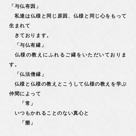
「与仏有因」
私達は仏様と同じ原因、仏様と同じ心をもって
生まれて
きております。
「与仏有縁」
仏様の教えにふれるご縁をいただいておりま
す。
「仏法僧縁」
仏様と仏様の教えとこうして仏様の教えを学ぶ
仲間によって
「常」
いつもかれることのない真心と
「樂」