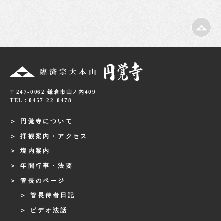
〒247-0062 鎌倉市山ノ内409
TEL：0467-22-0478
円覚寺について
拝観案内・アクセス
境内案内
年間行事・法要
管長のページ
管長侍者日記
ビデオ法話