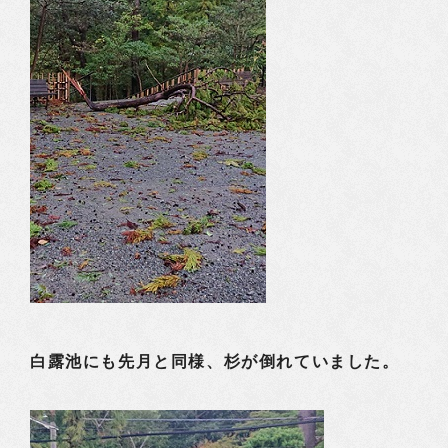
白露池にも先月と同様、杉が倒れていました。