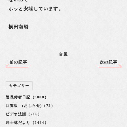
ホッと安堵しています。
横田南嶺
台風
前の記事
次の記事
カテゴリー
管長侍者日記（3008）
回覧板 (おしらせ)（72）
ビデオ法話（216）
居士林だより（2444）