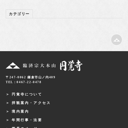
カテゴリー
〒247-0062 鎌倉市山ノ内409
TEL：0467-22-0478
円覚寺について
拝観案内・アクセス
境内案内
年間行事・法要