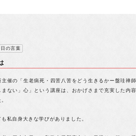
今日の言葉
は
所主催の「生老病死・四苦八苦をどう生きるかー盤珪禅
しまない」心」という講座は、おかげさまで充実した内
た。
ても私自身大きな学びがありました。