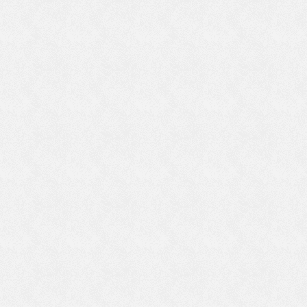
ん
と
あ