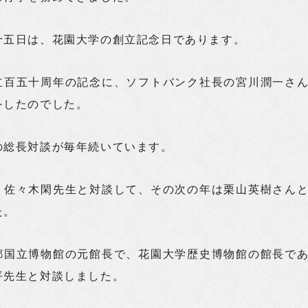
十五日は、花園大学の創立記念日であります。
立百五十周年の記念に、ソフトバンク社長の宮川潤一さ
をしたのでした。
の総長対談が毎年続いています。
、佐々木閑先生と対談して、その次の年は栗山英樹さん
た。
都国立博物館の元館長で、花園大学歴史博物館の館長で
平先生と対談しました。