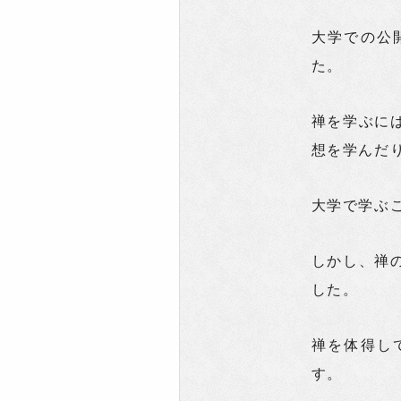
大学での公
た。
禅を学ぶに
想を学んだ
大学で学ぶ
しかし、禅
した。
禅を体得し
す。