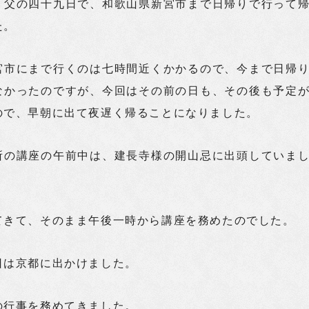
、父の四十九日で、和歌山県新宮市まで日帰りで行って
た。
宮市にまで行くのは七時間近くかかるので、今まで日帰
なかったのですが、今回はその前の日も、その後も予定
ので、早朝に出て夜遅く帰ることになりました。
所の講座の午前中は、建長寺様の開山忌に出頭していま
てきて、そのまま午後一時から講座を務めたのでした。
日は京都に出かけました。
の行事を務めてきました。