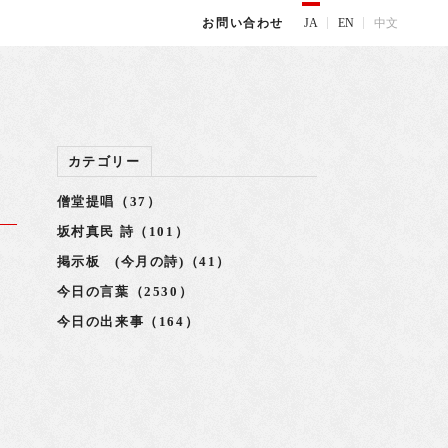
JA
EN
中文
お問い合わせ
カテゴリー
僧堂提唱（37）
坂村真民 詩（101）
掲示板 (今月の詩)（41）
師
今日の言葉（2530）
容
今日の出来事（164）