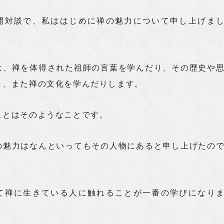
開対談で、私ははじめに禅の魅力について申し上げま
は、禅を体得された祖師の言葉を学んだり、その歴史や
り、また禅の文化を学んだりします。
ことはそのようなことです。
の魅力はなんといってもその人物にあると申し上げたの
て禅に生きている人に触れることが一番の学びになり