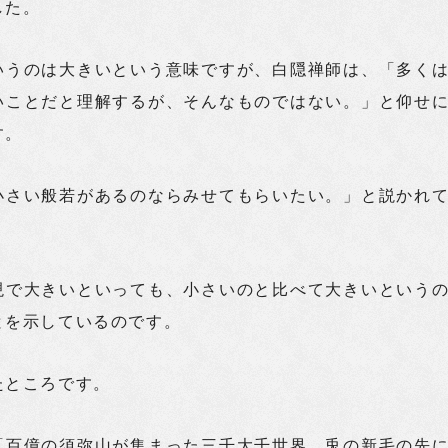
した。
いうのは大きいという意味ですが、白隠禅師は、「多く
いことだと理解するが、そんなものではない。」と仰せ
す。
小さい般若があるのならみせてもらいたい。」と説かれ
現で大きいといっても、小さいのと比べて大きいという
とを示しているのです。
たところです。
「百億の須弥山が集まった三千大千世界、兎の新毛の先