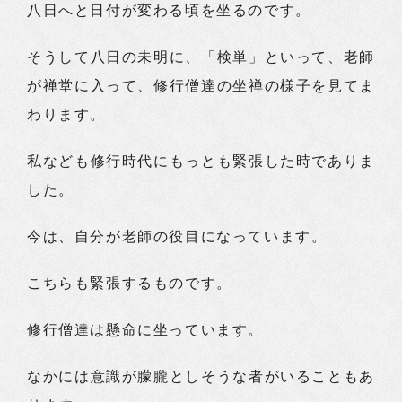
八日へと日付が変わる頃を坐るのです。
そうして八日の未明に、「検単」といって、老師
が禅堂に入って、修行僧達の坐禅の様子を見てま
わります。
私なども修行時代にもっとも緊張した時でありま
した。
今は、自分が老師の役目になっています。
こちらも緊張するものです。
修行僧達は懸命に坐っています。
なかには意識が朦朧としそうな者がいることもあ