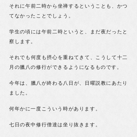
それに午前二時から坐禅するということも、かつ
てなかったことでしょう。
学生の頃には午前二時というと、まだ夜だったと
察します。
それでも何度も摂心を重ねてきて、こうして十二
月の臘八の修行ができるようになるものです。
今年は、臘八が終わる八日が、日曜説教にあたり
ました。
何年かに一度こういう時があります。
七日の夜中修行僧達は坐り抜きます。