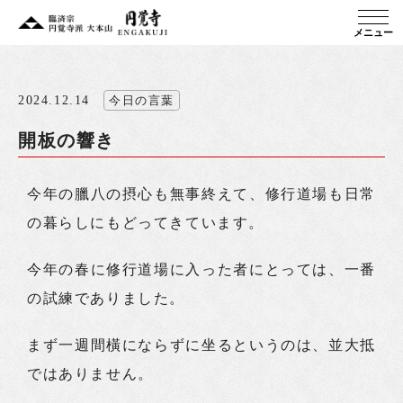
メニュー
2024.12.14
今日の言葉
開板の響き
今年の臘八の摂心も無事終えて、修行道場も日常
の暮らしにもどってきています。
今年の春に修行道場に入った者にとっては、一番
の試練でありました。
まず一週間橫にならずに坐るというのは、並大抵
ではありません。