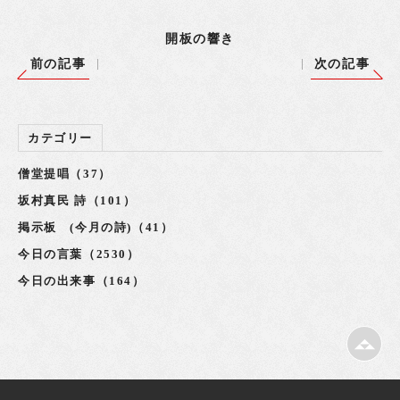
開板の響き
前の記事
次の記事
カテゴリー
僧堂提唱（37）
坂村真民 詩（101）
掲示板 (今月の詩)（41）
今日の言葉（2530）
今日の出来事（164）