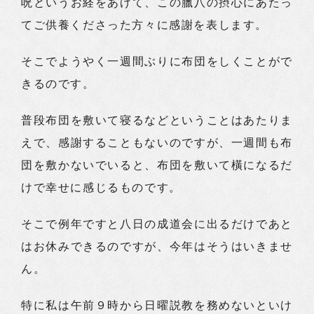
呪というお経をあげて、この臘八の摂心にあたっ
てご供養くださった方々に感謝を表します。
そこでようやく一週間ぶりに布団をしくことがで
きるのです。
普段布団を敷いて寝るなどということはあたりま
えで、感謝することもないのですが、一週間も布
団を敷かないでいると、布団を敷いて橫になるだ
けで幸せに感じるものです。
そこで例年ですと八日の成道会に出るだけであと
はお休みできるのですが、今年はそうはいきませ
ん。
特に私は午前９時から日曜説教を務めないといけ