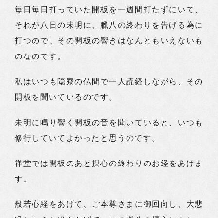
毎日毎日打っていた開板を一週間打たずにいて、
それが八日の未明に、臘八の終わりを告げる為に
打つので、その開板の響きはなんともいえないも
のなのです。
私はいつも隠寮の仏間で一人読経しながら、その
開板を聞いているのです。
未明に鳴り響く開板の音を聞いていると、いつも
修行していてよかったと思うのです。
禅堂では開板のあと摂心の終わりのお経をあげま
す。
般若心経をあげて、ご本尊さまに御回向し、大悲