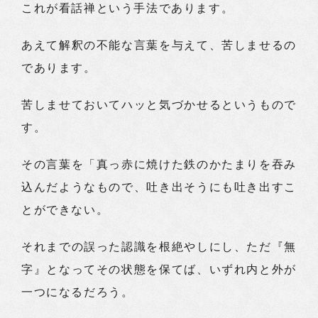
これが看話禅という手法であります。
あえて解釈の不能な言葉を与えて、苦しませるの
であります。
苦しませておいてハッと気づかせるというもので
す。
その言葉を「真っ赤に焼けた鉄のかたまりを吞み
込んだようなもので、吐き出そうにも吐き出すこ
とができない。
それまでの誤った認識を根絶やしにし、ただ『無
字』となってその状態を保てば、いずれ内と外が
一つになるだろう。