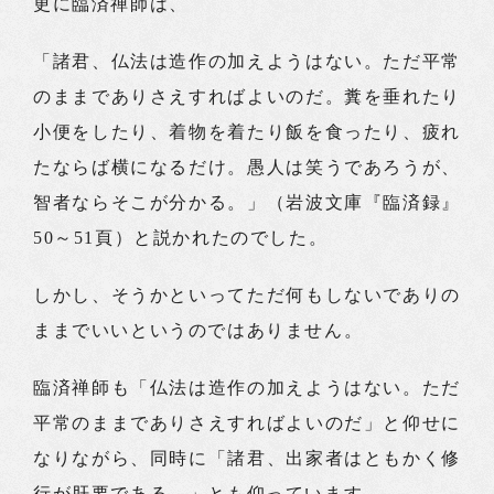
更に臨済禅師は、
「諸君、仏法は造作の加えようはない。ただ平常
のままでありさえすればよいのだ。糞を垂れたり
小便をしたり、着物を着たり飯を食ったり、疲れ
たならば横になるだけ。愚人は笑うであろうが、
智者ならそこが分かる。」（岩波文庫『臨済録』
50～51頁）と説かれたのでした。
しかし、そうかといってただ何もしないでありの
ままでいいというのではありません。
臨済禅師も「仏法は造作の加えようはない。ただ
平常のままでありさえすればよいのだ」と仰せに
なりながら、同時に「諸君、出家者はともかく修
行が肝要である。」とも仰っています。