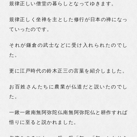
規律正しい僧堂の暮らしとなってゆきます。
規律正しく坐禅を主とした修行が日本の禅になっ
ていったのです。
それが鎌倉の武士などに受け入れられたのでし
た。
更に江戸時代の鈴木正三の言葉を紹介しました。
お百姓さんたちに農業が仏道だと説いたのでし
た。
一鍬一鍬南無阿弥陀仏南無阿弥陀仏と耕作すれば
悟りに至ると説かれました。