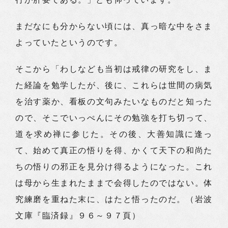
まだなにも分からない頃には、真っ暗な中をさま
よっていたというのです。
そこから「わしなども当初は戒律の研究をし、ま
た経論を勉学したが、後に、これらは世間の病気
を治す薬か、看板の文句みたいなものだと知った
ので、そこでいっぺんにその勉強を打ち切って、
道を求め禅に参じた。その後、大善知識に逢っ
て、始めて真正の悟りを得、かくて天下の和尚た
ちの悟りの邪正を見分け得るようになった。これ
は母から生まれたままで会得したのではない。体
究練磨を重ねた末に、はたと悟ったのだ。（岩波
文庫『臨済録』９６～９７頁）