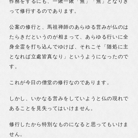
作務をするにも、一鍬一鍬「無」「無」となりき
って修行するのであります。
公案の修行と、馬祖禅師のあらゆる営みが仏のは
たらきだというのが相まって、あらゆる行いに全
身全霊を打ち込んでゆけば、それこそ「随処に主
となれば立處皆真なり」というようになったので
す。
これが今日の僧堂の修行なのであります。
しかし、いかなる営みをしていようと仏の現れで
あることを見失ってはいけません。
修行したから特別なものになると思ってもいけま
せん。