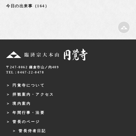
今日の出来事（164）
〒247-0062 鎌倉市山ノ内409
TEL：0467-22-0478
円覚寺について
拝観案内・アクセス
境内案内
年間行事・法要
管長のページ
管長侍者日記