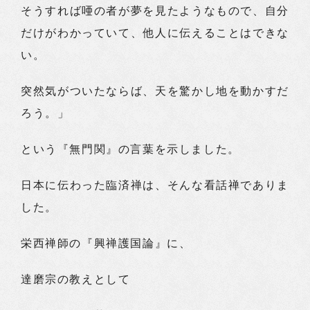
そうすれば唖の者が夢を見たようなもので、自分
だけがわかっていて、他人に伝えることはできな
い。
突然気がついたならば、天を驚かし地を動かすだ
ろう。」
という『無門関』の言葉を示しました。
日本に伝わった臨済禅は、そんな看話禅でありま
した。
栄西禅師の『興禅護国論』に、
達磨宗の教えとして