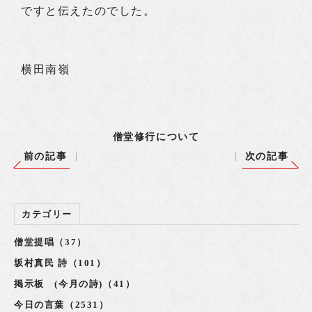
ですと伝えたのでした。
横田南嶺
僧堂修行について
前の記事
次の記事
カテゴリー
僧堂提唱（37）
坂村真民 詩（101）
掲示板 (今月の詩)（41）
今日の言葉（2531）