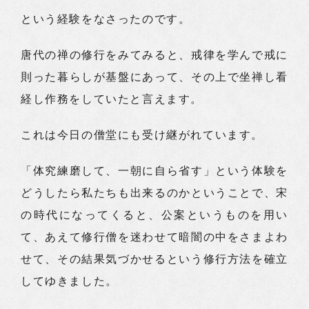
という経験をなさったのです。
唐代の禅の修行をみてみると、戒律を学んで戒に
則った暮らしが基盤にあって、その上で坐禅し看
経し作務をしていたと言えます。
これは今日の僧堂にも受け継がれています。
「体究練磨して、一朝に自ら省す」という体験を
どうしたら私たちも出来るのかということで、宋
の時代になってくると、公案というものを用い
て、あえて修行僧を迷わせて暗闇の中をさまよわ
せて、その結果気づかせるという修行方法を確立
してゆきました。