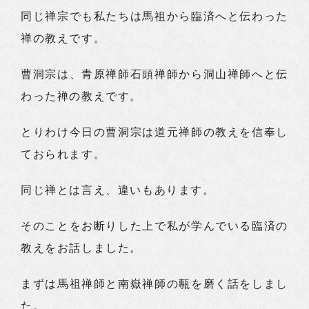
同じ禅宗でも私たちは馬祖から臨済へと伝わった
禅の教えです。
曹洞宗は、青原禅師石頭禅師から洞山禅師へと伝
わった禅の教えです。
とりわけ今日の曹洞宗は道元禅師の教えを信奉し
ておられます。
同じ禅とは言え、違いもあります。
そのことをお断りした上で私が学んでいる臨済の
教えをお話しました。
まずは馬祖禅師と南嶽禅師の甎を磨く話をしまし
た。